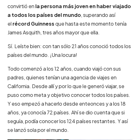
convirtió en
la persona más joven en haber viajado
a todos los países del mundo
, superando así
el
récord Guinness
que hasta este momento tenía
James Asquith, tres años mayor que ella.
Sí. Leíste bien: con tan sólo 21 años conoció todos los
países del mundo. ¡Una locura!
Todo comenzó a los 12 años, cuando viajó con sus
padres, quienes tenían una agencia de viajes en
California. Desde allí y por lo que le generó viajar, se
puso como meta y objetivo conocer todos los países.
Y eso empezó a hacerlo desde enteonces y a los 18
años, ya conocía 72 países. Ahí se dio cuenta que si
seguía, podía conocer los 124 países restantes. Y así
se lanzó sola por el mundo.