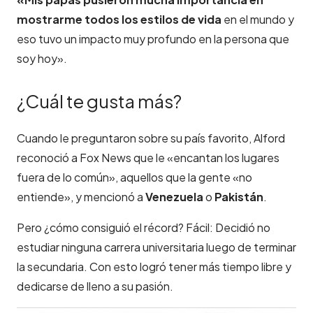
mostrarme todos los estilos de vida
en el mundo y
eso tuvo un impacto muy profundo en la persona que
soy hoy».
¿Cuál te gusta más?
Cuando le preguntaron sobre su país favorito, Alford
reconoció a Fox News que
le «encantan los lugares
fuera de lo común», aquellos que la gente «no
entiende», y mencionó a
Venezuela
o
Pakistán
.
Pero ¿cómo consiguió el récord? Fácil: Decidió no
estudiar ninguna carrera universitaria luego de terminar
la secundaria. Con esto logró tener más tiempo libre y
dedicarse de lleno a su pasión.