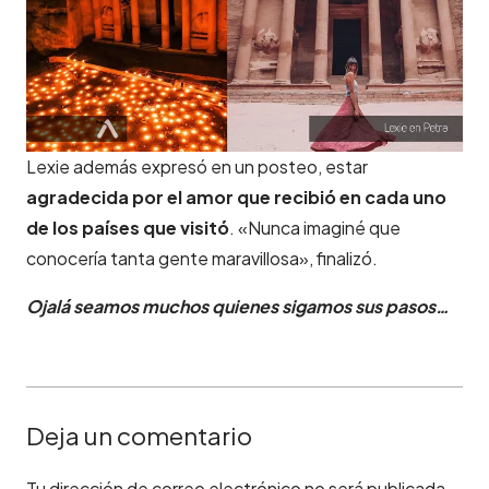
Lexie además expresó en un posteo, estar
agradecida por el amor que recibió en cada uno
de los países que visitó
. «Nunca imaginé que
conocería tanta gente maravillosa», finalizó.
Ojalá seamos muchos quienes sigamos sus pasos…
Deja un comentario
Tu dirección de correo electrónico no será publicada.