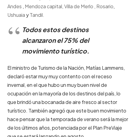
Andes
,
Mendoza capital,
Villa de Merlo ,
Rosario
,
Ushuaia
y
Tandil.
Todos estos destinos
alcanzaron el 75% del
movimiento turístico.
El ministro de Turismo de la Nación, Matías Lammens,
declaró estar muy muy contento con el receso
invernal, en el que hubo un muy buen nivel de
ocupación en la mayoría de los destinos del país, lo
que brindó una bocanada de aire fresco al sector
turístico. También agregó que este buen movimiento
hace pensar que la temporada de verano será la mejor
de los últimos años, potenciada por el Plan PreViaje
que se estará lanzando en agosto.