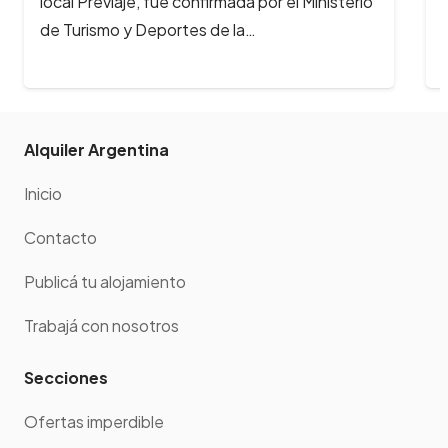
Festival Gastronómicomás importante del
interior del país. Del 14 al 16 de…
Alquiler Argentina
Inicio
Contacto
Publicá tu alojamiento
Trabajá con nosotros
Secciones
Ofertas imperdible