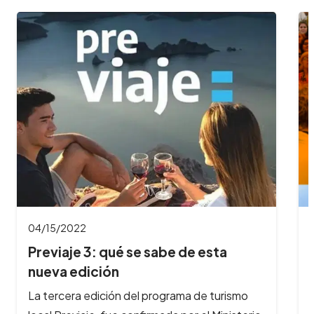
04/04/2022
Se viene el Festival gastronómico
Peperina en…
En Semana Santa, llega a Alta Gracia el