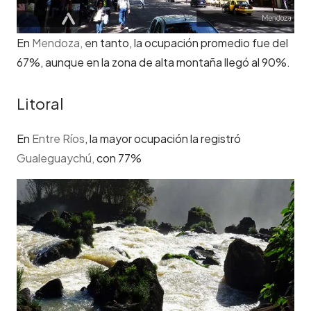
En
Mendoza,
en tanto, la ocupación promedio fue del
67%, aunque en la zona de alta montaña llegó al 90%.
Litoral
En
Entre Ríos
, la mayor ocupación la registró
Gualeguaychú,
con 77%