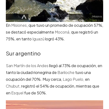
En
Misiones
, que tuvo un promedio de ocupación 57%,
se destacó especialmente
Moconá,
que registró un
75%, en tanto
Iguazú
logró 43%.
Sur argentino
San Martín de los Andes
llegó al 73% de ocupación, en
tanto la ciudad rionegrina de
Bariloche
tuvo una
ocupación del 70%. Muy cerca,
Lago Puelo,
en
Chubut,
registró el 54% de ocupación, mientras que
en
Esquel
fue de 50%.