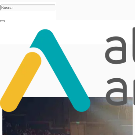
Inicio
Novedades
Noticias
Protocolos para los teatros en Carlos Paz