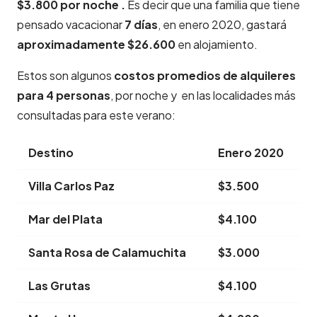
$3.800 por noche .
Es decir que una familia que tiene
pensado vacacionar
7 días
, en enero 2020, gastará
aproximadamente $26.600
en alojamiento.
Estos son algunos
costos promedios de alquileres
para 4 personas
, por noche y en las localidades más
consultadas para este verano:
Destino
Enero 2020
Villa Carlos Paz
$3.500
Mar del Plata
$4.100
Santa Rosa de Calamuchita
$3.000
Las Grutas
$4.100