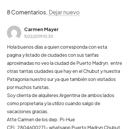
8
Comentarios
.
Dejar nuevo
Carmen Mayer
11/22/2019 10:30
Hola buenos días a quien corresponda con esta
pagina y listado de ciudades con sus tarifas
aproximadas no veo la ciudad de Puerto Madryn. entre
otras tantas ciudades que hay en el Chubut y nuestra
Patagonia nuestro sur ya que también son visitados
por muchos turistas.
Soy clienta de alquileres Argentina de ambos lados
como propietaria y la utilizo cuando salgo de
vacaciones gracias.
Atte Carmen de los dep. Pi-Hue
CEL.2804600271- whatsapp Puerto Madryn Chubut.