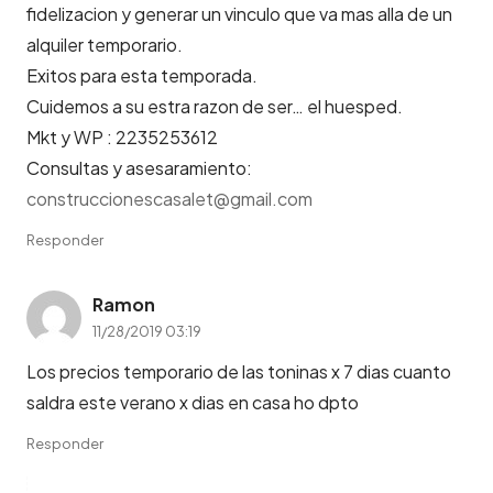
fidelizacion y generar un vinculo que va mas alla de un
alquiler temporario.
Exitos para esta temporada.
Cuidemos a su estra razon de ser… el huesped.
Mkt y WP : 2235253612
Consultas y asesaramiento:
construccionescasalet@gmail.com
Responder
Ramon
11/28/2019 03:19
Los precios temporario de las toninas x 7 dias cuanto
saldra este verano x dias en casa ho dpto
Responder