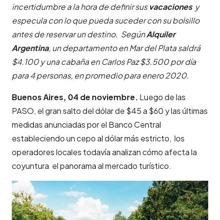
incertidumbre a la hora de definir sus
vacaciones
y
especula con lo que pueda suceder con su bolsillo
antes de reservar un destino. Según
Alquiler
Argentina
, un departamento en Mar del Plata saldrá
$4.100 y una cabaña en Carlos Paz $3.500 por día
para 4 personas, en promedio para enero 2020.
Buenos Aires, 04 de noviembre.
Luego de las
PASO, el gran salto del dólar de $45 a $60 y las últimas
medidas anunciadas por el Banco Central
estableciendo un cepo al dólar más estricto, los
operadores locales todavía analizan cómo afecta la
coyuntura el panorama al mercado turístico.