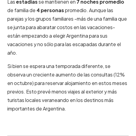
Las
estadías
se mantienen en
7 noches promedio
de familia de
4 personas
promedio. Aunque las
parejas y los grupos familiares -más de una familia que
se junta para abaratar costos en las vacaciones-
están empezando a elegir Argentina para sus
vacaciones y no sólo para las escapadas durante el
año.
Si bien se espera una temporada diferente, se
observa un creciente aumento de las consultas (12%
en octubre) para reservar alojamiento en estos meses
previos. Esto prevé menos viajes al exterior y más
turistas locales veraneando en los destinos más
importantes de Argentina.