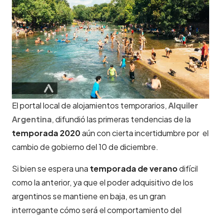
El portal local de alojamientos temporarios,
Alquiler
Argentina
, difundió las primeras tendencias de la
temporada 2020
aún con cierta incertidumbre por el
cambio de gobierno del 10 de diciembre.
Si bien se espera una
temporada de verano
difícil
como la anterior, ya que el poder adquisitivo de los
argentinos se mantiene en baja, es un gran
interrogante cómo será el comportamiento del