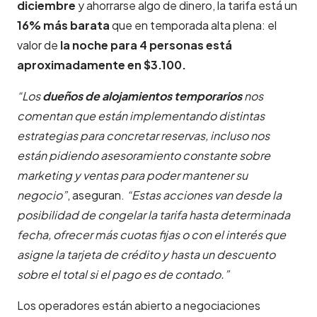
diciembre
y ahorrarse algo de dinero, la tarifa está un
16% más barata
que en temporada alta plena: el
valor de
la noche para 4 personas está
aproximadamente en $3.100.
“Los
dueños de alojamientos temporarios
nos
comentan que están implementando distintas
estrategias para concretar reservas, incluso nos
están pidiendo asesoramiento constante sobre
marketing y ventas para poder mantener su
negocio”
, aseguran.
“Estas acciones van desde la
posibilidad de congelar la tarifa hasta determinada
fecha, ofrecer más cuotas fijas o con el interés que
asigne la tarjeta de crédito y hasta un descuento
sobre el total si el pago es de contado.”
Los operadores están abierto a negociaciones