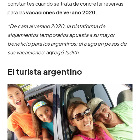
constantes cuando se trata de concretar reservas
para las
vacaciones de verano 2020.
“De cara al verano 2020, la plataforma de
alojamientos temporarios apuesta a su mayor
beneficio para los argentinos: el pago en pesos de
sus vacaciones
” agr
egó Judith.
El turista argentino