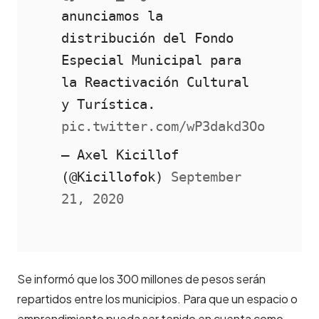
anunciamos la 
distribución del Fondo 
Especial Municipal para 
la Reactivación Cultural 
y Turística. 
pic.twitter.com/wP3dakd3Oo
— Axel Kicillof 
(@Kicillofok) 
September 
21, 2020
Se informó que los 300 millones de pesos serán
repartidos entre los municipios. Para que un espacio o
emprendimiento pueda ser tenido en cuenta como