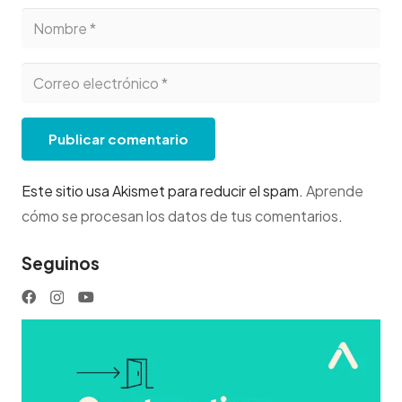
Publicar comentario
Este sitio usa Akismet para reducir el spam.
Aprende
cómo se procesan los datos de tus comentarios
.
Seguinos