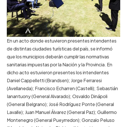
En un acto donde estuvieron presentes intendentes
de distintas ciudades turísticas del país, se informó
que los municipios deberán cumplir las normativas
sanitarias impuestas por la Nación y la Provincia. En
dicho acto estuvieron presentes los intendentes
Daniel Cappelletti (Brandsen); Jorge Ferraresi
(Avellaneda); Francisco Echarren (Castelli); Sebastián
Ianantuony (General Alvarado); Osvaldo Dinápoli
(General Belgrano); José Rodríguez Ponte (General
Lavalle); Juan Manuel Álvarez (General Paz); Guillermo
Montenegro (General Pueyrredon); Gonzalo Peluso