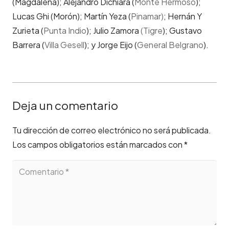
(Magdalena); Alejandro Dichiara (
Monte Hermoso
);
Lucas Ghi (Morón); Martín Yeza (
Pinamar)
; Hernán Y
Zurieta (
Punta Indio
); Julio Zamora
(Tigre
); Gustavo
Barrera (
Villa Gesell
); y Jorge Eijo (
General Belgrano
).
Deja un comentario
Tu dirección de correo electrónico no será publicada.
Los campos obligatorios están marcados con
*