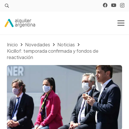
Inicio
Novedades
Noticias
Kicillof: temporada confirmada y fondos de
reactivación