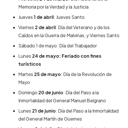
Memoria por la Verdad y la Justicia
Jueves
1 de abril
: Jueves Santo
Viernes
2 de abril
: Día del Veterano y de los
Caídos en la Guerra de Malvinas, y Viernes Santo
Sábado 1 de mayo: Día del Trabajador
Lunes
24 de mayo: Feriado con fines
turísticos
Martes
25 de mayo
: Día de la Revolución de
Mayo
Domingo
20 de junio
: Día del Paso a la
Inmortalidad del General Manuel Belgrano
Lunes
21 de junio
: Día del Paso a la Inmortalidad
del General Martín de Güemes