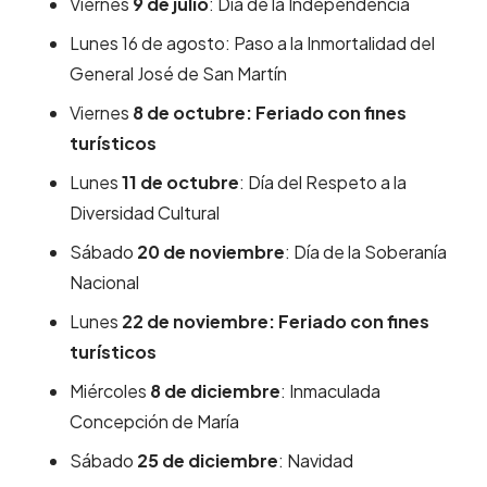
Viernes
9 de julio
: Día de la Independencia
Lunes 16 de agosto: Paso a la Inmortalidad del
General José de San Martín
Viernes
8 de octubre: Feriado con fines
turísticos
Lunes
11 de octubre
: Día del Respeto a la
Diversidad Cultural
Sábado
20 de noviembre
: Día de la Soberanía
Nacional
Lunes
22 de noviembre: Feriado con fines
turísticos
Miércoles
8 de diciembre
: Inmaculada
Concepción de María
Sábado
25 de diciembre
: Navidad