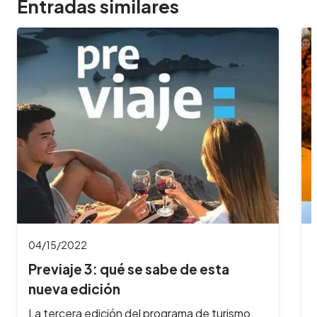
Entradas similares
04/04/2022
Se viene el Festival gastronómico
Peperina en…
En Semana Santa, llega a Alta Gracia el