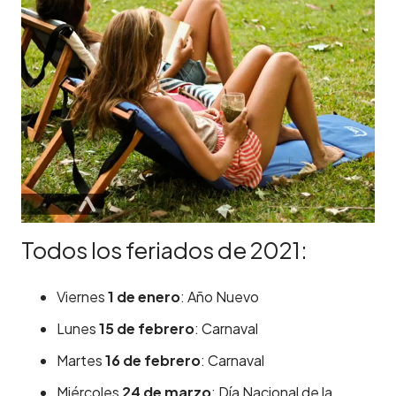
Todos los feriados de 2021:
Viernes
1 de enero
: Año Nuevo
Lunes
15 de febrero
: Carnaval
Martes
16 de febrero
: Carnaval
Miércoles
24 de marzo
: Día Nacional de la