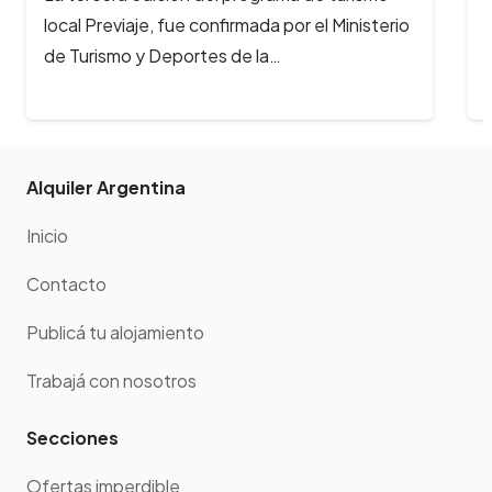
Festival Gastronómicomás importante del
interior del país. Del 14 al 16 de…
Alquiler Argentina
Inicio
Contacto
Publicá tu alojamiento
Trabajá con nosotros
Secciones
Ofertas imperdible