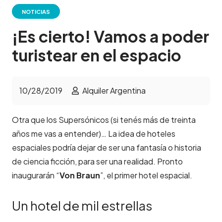
NOTICIAS
¡Es cierto! Vamos a poder
turistear en el espacio
10/28/2019
Alquiler Argentina
Otra que los Supersónicos (si tenés más de treinta
años me vas a entender)… La idea de hoteles
espaciales podría dejar de ser una fantasía o historia
de ciencia ficción, para ser una realidad. Pronto
inaugurarán “
Von Braun
”, el primer hotel espacial.
Un hotel de mil estrellas