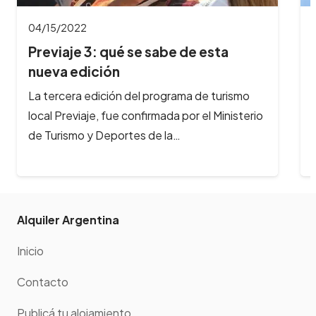
04/04/2022
Se viene el Festival gastronómico
Peperina en…
En Semana Santa, llega a Alta Gracia el
Festival Gastronómicomás importante del
interior del país. Del 14 al 16 de…
Alquiler Argentina
Inicio
Contacto
Publicá tu alojamiento