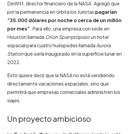
DeWitt, director financiero de la NASA. Agregó que
por la permanencia en órbita los turistas
pagarían
“35.000 dólares por noche o cerca de un millón
por mes”
. Para ello, una empresa con sede en
Houston llamada
Orion Span
propuso un hotel
espacial para cuatro huéspedes llamada
Aurora
Station
que sería inaugurado en la superficie lunar en
2022.
Esto quiere decir que la NASA no está vendiendo
directamente vacaciones espaciales, sino que
permitirá que empresas comerciales administren los
viajes.
Un proyecto ambicioso