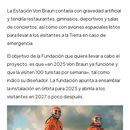
La Estación Von Braun contaría con gravedad artificial
y tendría restaurantes, gimnasios, deportivos y salas
de conciertos, así como con
aviones espaciales listos
para llevar a los visitantes a la Tierra en caso de
emergencia.
El objetivo de la Fundación que quiere llevar a cabo el
proyecto, es que «en 2025 Von Braun ya funcione y
que la visiten 100 turistas por semana», tal como
indicó su diseñador. La fundación apunta a ensamblar
la instalación en órbita para 2025 y abrirla a los
visitantes en 2027 o poco después.