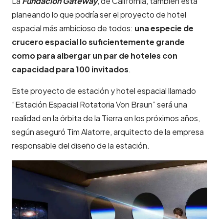
La
Fundación Gateway
, de California, también está
planeando lo que podría ser el proyecto de hotel
espacial más ambicioso de todos:
una especie de
crucero espacial lo suficientemente grande
como para albergar un par de hoteles con
capacidad para 100 invitados
.
Este proyecto de estación y hotel espacial llamado
“Estación Espacial Rotatoria Von Braun” será una
realidad en la órbita de la Tierra en los próximos años,
según aseguró Tim Alatorre, arquitecto de la empresa
responsable del diseño de la estación.