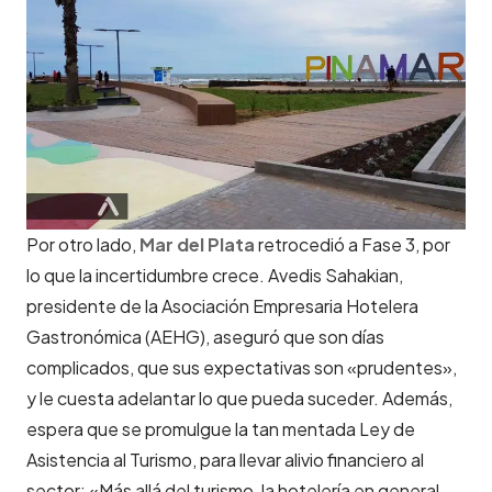
Por otro lado,
M
ar del Plata
retrocedió a Fase 3, por
lo que la incertidumbre crece. Avedis Sahakian,
presidente de la Asociación Empresaria Hotelera
Gastronómica (AEHG), aseguró que son días
complicados, que sus expectativas son «prudentes»,
y le cuesta adelantar lo que pueda suceder. Además,
espera que se promulgue la tan mentada Ley de
Asistencia al Turismo, para llevar alivio financiero al
sector: «Más allá del turismo, la hotelería en general