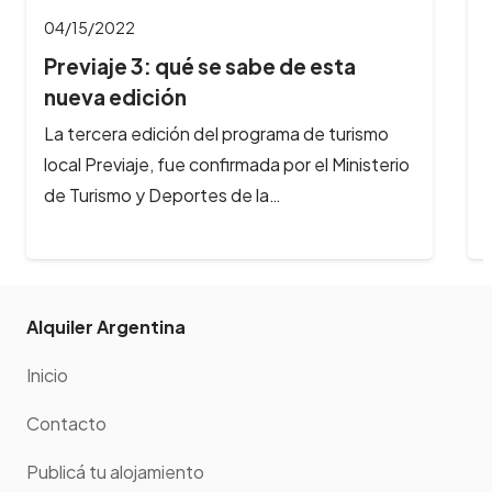
04/04/2022
Se viene el Festival gastronómico
Peperina en…
En Semana Santa, llega a Alta Gracia el
Festival Gastronómicomás importante del
interior del país. Del 14 al 16 de…
Alquiler Argentina
Inicio
Contacto
Publicá tu alojamiento