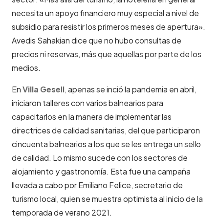
necesita un apoyo financiero muy especial a nivel de
subsidio para resistir los primeros meses de apertura».
Avedis Sahakian dice que no hubo consultas de
precios ni reservas, más que aquellas por parte de los
medios.
En
Villa Gesell
,
apenas se inció la pandemia en abril,
iniciaron talleres con varios balnearios para
capacitarlos en la manera de implementar las
directrices de calidad sanitarias, del que participaron
cincuenta balnearios a los que se les entrega un sello
de calidad. Lo mismo sucede con los sectores de
alojamiento y gastronomía. Esta fue una campaña
llevada a cabo por Emiliano Felice, secretario de
turismo local, quien se muestra optimista al inicio de la
temporada de verano 2021.