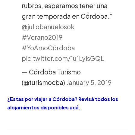
rubros, esperamos tener una
gran temporada en Córdoba.”
@juliobanuelosok
#Verano2019
#YoAmoCórdoba
pic.twitter.com/1u1LyIsGQL
— Córdoba Turismo
(@turismocba)
January 5, 2019
¿Estas por viajar a Córdoba? Revisá todos los
alojamientos disponibles acá.