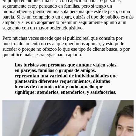
Si pongo en alquiler una casa con capacidad para 10 personas,
seguramente estoy pensando en familias, pero si tengo un
monoambiente, pienso en una sola persona que esté de paso, o una
pareja. Si es un complejo o un apart, quizás el tipo de público es más
amplio, y si es un alojamiento premium seguramente apunto a un
segmento con un mayor poder adquisitivo.
Pero muchas veces sucede que el público real que consulta por
nuestro alojamiento no es al que queríamos apuntar, y esto pude
suceder o porque no ofrezco lo que ese tipo de cliente busca, o por
que utilicé malas estrategias para captarlo.
Los turistas son personas que aunque viajen solas,
en parejas, familias o grupos de amigos,
representan una variedad de individualidades que
plantearán diferentes requerimientos, distintas
formas de comunicación y todo aquello que
signifique: atenderlos, entenderlos, y satisfacerlos.