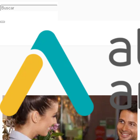
Inicio
Anfitriones
Cabañeros: conocé los tipos de turistas que hay