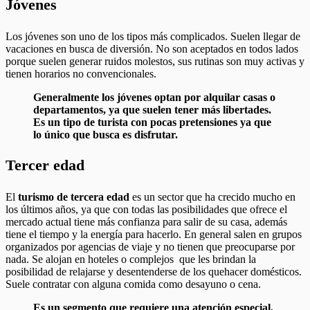
Jóvenes
Los jóvenes son uno de los tipos más complicados. Suelen llegar de
vacaciones en busca de diversión. No son aceptados en todos lados
porque suelen generar ruidos molestos, sus rutinas son muy activas y
tienen horarios no convencionales.
Generalmente los jóvenes optan por alquilar casas o
departamentos, ya que suelen tener más libertades.
Es un tipo de turista con pocas pretensiones ya que
lo único que busca es disfrutar.
Tercer edad
El
turismo de tercera edad
es un sector que ha crecido mucho en
los últimos años, ya que con todas las posibilidades que ofrece el
mercado actual tiene más confianza para salir de su casa, además
tiene el tiempo y la energía para hacerlo. En general salen en grupos
organizados por agencias de viaje y no tienen que preocuparse por
nada. Se alojan en hoteles o complejos que les brindan la
posibilidad de relajarse y desentenderse de los quehacer domésticos.
Suele contratar con alguna comida como desayuno o cena.
Es un segmento que requiere una atención especial,