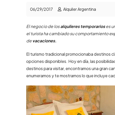
06/29/2017
Alquiler Argentina
El negocio de los
alquileres temporarios
es u
el turista ha cambiado su comportamiento expl
de
vacaciones.
El turismo tradicional promocionaba destinos cl
opciones disponibles. Hoy en día, las posibilid
destinos para visitar, encontramos una gran ca
enumeramos y te mostramos lo que incluye cad