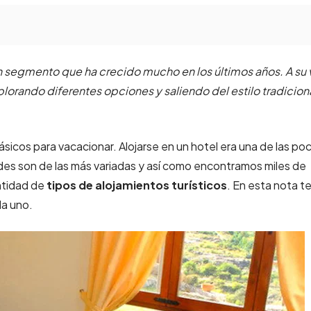
n segmento que ha crecido mucho en los últimos años. A su 
orando diferentes opciones y saliendo del estilo tradicion
ásicos para vacacionar. Alojarse en un hotel era una de las po
ades son de las más variadas y así como encontramos miles de
ntidad de
tipos de alojamientos turísticos
. En esta nota
te
a uno.