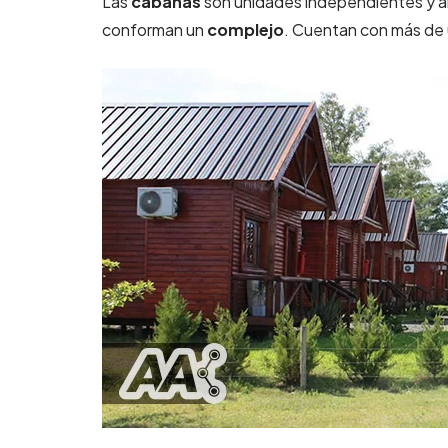
Las
cabañas
son unidades independientes y ai
conforman un
complejo
. Cuentan con más de 