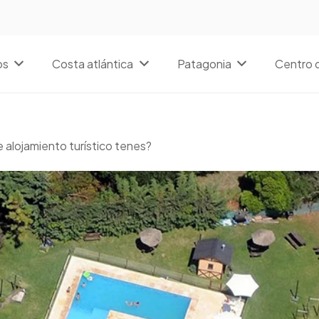
os
Costa atlántica
Patagonia
Centro d
 alojamiento turístico tenes?