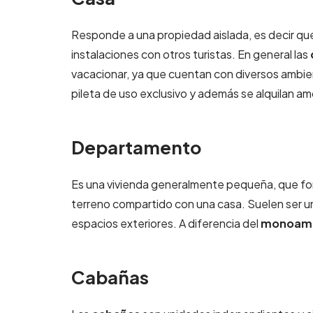
Responde a una propiedad aislada, es decir qu
instalaciones con otros turistas. En general las
vacacionar, ya que cuentan con diversos ambien
pileta de uso exclusivo y además se alquilan a
Departamento
Es una vivienda generalmente pequeña, que for
terreno compartido con una casa. Suelen ser 
espacios exteriores. A diferencia del
monoamb
Cabañas