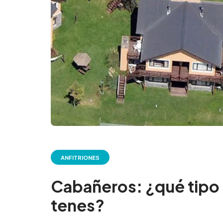
ANFITRIONES
Cabañeros: ¿qué tipo 
tenes?