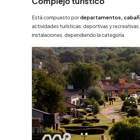
Complejo turístico
Está compuesto por
departamentos, cabaña
actividades turísticas, deportivas y recreativa
instalaciones, dependiendo la categoría.