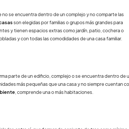
e no se encuentra dentro de un complejo y no comparte las
casas
son elegidas por familias o grupos más grandes para
tes y tienen espacios extras como jardín, patio, cochera o
mobladas y con todas las comodidades de una casa familiar.
ma parte de un edificio,
complejo o se encuentra dentro de 
unidades más pequeñas que una casa y no siempre cuentan c
iente
, comprende una o más habitaciones.