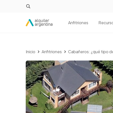
Anfitriones
Recurs
Inicio
Anfitriones
Cabañeros: ¿qué tipo de