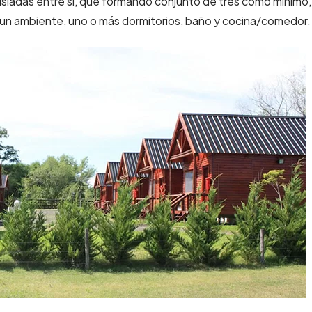
sladas entre sí, que formando conjunto de tres como mínimo,
un ambiente, uno o más dormitorios, baño y cocina/comedor.