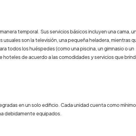
e manera temporal. Sus servicios básicos incluyen una cama, u
s usuales son la televisión, una pequeña heladera, mientras q
ara todos los huéspedes (como una piscina, un gimnasio o un
 de hoteles de acuerdo a las comodidades y servicios que brin
egradas en un solo edificio. Cada unidad cuenta como mínimo
ina debidamente equipados.