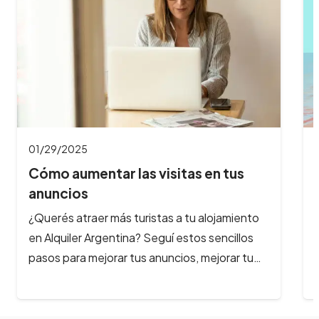
01/03/2025
Llegó #Veranear: ¡potenciá tus
redes sociales…
Con la llegada del verano, las oportunidades
para aumentar tus reservas se multiplican. En
Alquiler Argentina, queremos acompañarte en
este…