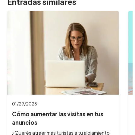
Entradas similares
01/03/2025
Llegó #Veranear: ¡potenciá tus
redes sociales…
Con la llegada del verano, las oportunidades