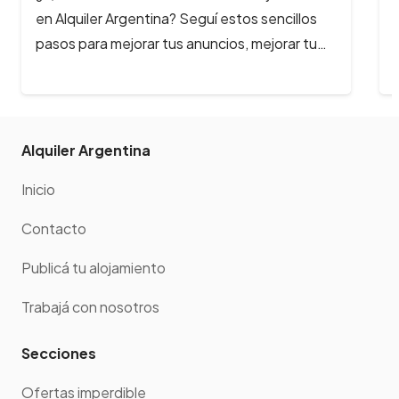
para aumentar tus reservas se multiplican. En
Alquiler Argentina, queremos acompañarte en
este…
Alquiler Argentina
Inicio
Contacto
Publicá tu alojamiento
Trabajá con nosotros
Secciones
Ofertas imperdible