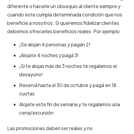
diferente o hacerle un obsequio al cliente siempre y
cuando este cumpla determinada condición que nos
beneficie a nosotros. Si queremos fidelizar clientes
debemos ofrecerles beneficios reales. Por ejemplo:
¡Se alojan 4 personas y pagan 2!
¡Alojate 4 noches y pagá 3!
¡Si te alojas más de 3 noches te regalamos el
desayuno!
Reservá hasta el 30 de octubre y pagá en 18
cuotas
Alojate este fin de semana y te regalamos una
cena/excursión
Las promociones deben ser reales y no