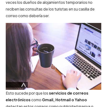
veces los dueños de alojamientos temporarios no
reciben las consultas de los turistas en su casilla de
correo como debería ser.
Esto sucede por que los
servicios de correos
electrónicos
como
Gmail, Hotmail o Yahoo
detectan estos correos como publicidad masiva o