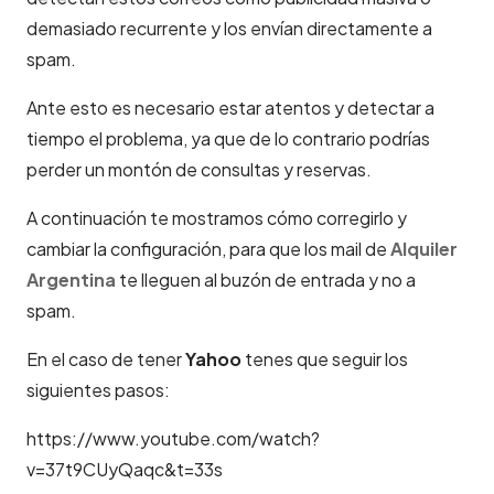
demasiado recurrente y los envían directamente a
spam.
Ante esto es necesario estar atentos y detectar a
tiempo el problema, ya que de lo contrario podrías
perder un montón de consultas y reservas.
A continuación te mostramos cómo corregirlo y
cambiar la configuración, para que los mail de
Alquiler
Argentina
te lleguen al buzón de entrada y no a
spam.
En el caso de tener
Yahoo
tenes que seguir los
siguientes pasos:
https://www.youtube.com/watch?
v=37t9CUyQaqc&t=33s