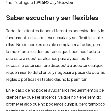
the-feelings-xT39DiMXULy6BJswb6
Saber escuchar y ser flexibles
Todos los clientes tienen diferentes necesidades, y lo
fundamental es saber escucharlas y ser flexibles ante
ellas. No siempre es posible complacer a todos, pero
lo importante es demostrarles que hacemos todo lo
que está a nuestros alcance para ayudarlos. Es
necesario estar siempre dispuesto a aceptar cualquier
requerimiento del cliente y negociar a pesar de que las
reglas o políticas establecidas no lo permitan.
En el caso de no poder ayudar a los requerimientos del
cliente hay que ser sinceros, ya que no tiene sentido
prometer algo que no podemos cumplir, pero tampoco
permitir que el turista sienta que no nos interesa su