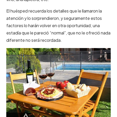
El huésped recuerda los detalles que le llamaron la
atención y lo sorprendieron, y seguramente estos
factores lo harán volver en otra oportunidad; una
estadía que le pareció “normal”, que no le ofreció nada
diferente no será recordada.