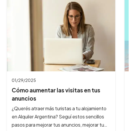
01/03/2025
Llegó #Veranear: ¡potenciá tus
redes sociales…
Con la llegada del verano, las oportunidades
para aumentar tus reservas se multiplican. En
Alquiler Argentina, queremos acompañarte en