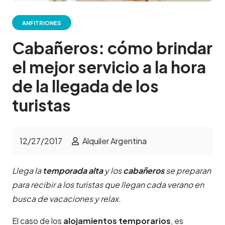
ANFITRIONES
Cabañeros: cómo brindar
el mejor servicio a la hora
de la llegada de los
turistas
12/27/2017
Alquiler Argentina
Llega la
temporada alta
y los
cabañeros
se preparan
para recibir a los turistas que llegan cada verano en
busca de vacaciones y relax.
El caso de los
alojamientos temporarios
, es