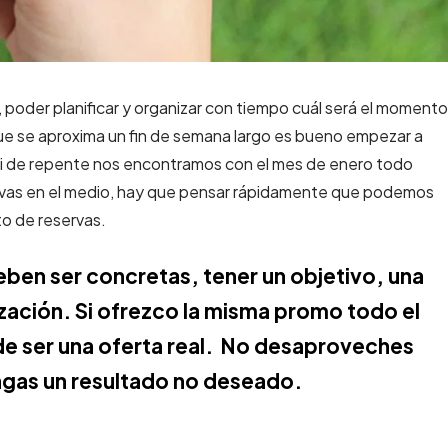
 poder planificar y organizar con tiempo cuál será el momento
que se aproxima un fin de semana largo es bueno empezar a
 Si de repente nos encontramos con el mes de enero todo
ervas en el medio, hay que pensar rápidamente que podemos
to de reservas.
deben ser concretas, tener un objetivo, una
zación. Si ofrezco la misma promo todo el
 de ser una oferta real. No desaproveches
engas un resultado no deseado.