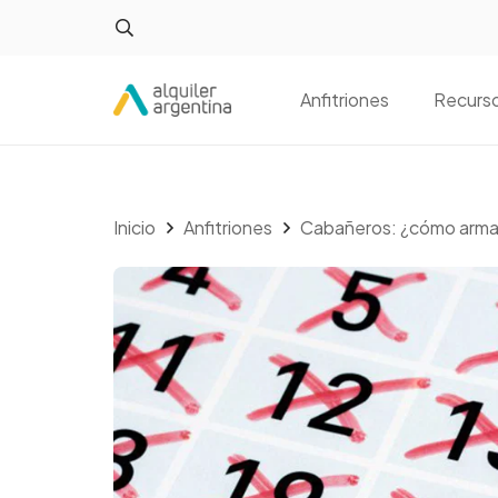
Anfitriones
Recurs
Inicio
Anfitriones
Cabañeros: ¿cómo armar 