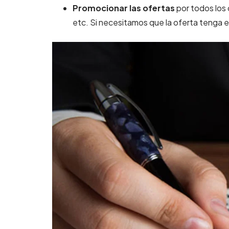
Promocionar las ofertas
por todos los 
etc. Si necesitamos que la oferta tenga ef