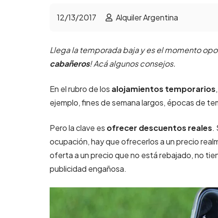
12/13/2017
Alquiler Argentina
Llega la temporada baja y es el momento opor
cabañeros
! Acá algunos consejos.
En el rubro de los
alojamientos temporarios
ejemplo, fines de semana largos, épocas de tem
Pero la clave es
ofrecer descuentos reales
.
ocupación, hay que ofrecerlos a un precio realm
oferta a un precio que no está rebajado, no t
publicidad engañosa.