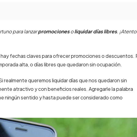
tuno para lanzar
promociones
o
liquidar días libres
. ¡Atento
, hay fechas claves para ofrecer promociones o descuentos. 
porada alta, o días libres que quedaron sin ocupación.
 Si realmente queremos liquidar días que nos quedaron sin
ente atractivo y con beneficios reales. Agregarle la palabra
iene ningún sentido y hasta puede ser considerado como