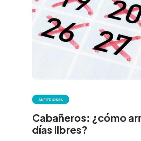
ANFITRIONES
Cabañeros: ¿cómo arm
días libres?