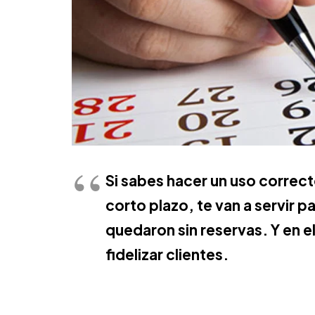
Si sabes hacer un uso correct
corto plazo, te van a servir 
quedaron sin reservas. Y en e
fidelizar clientes.