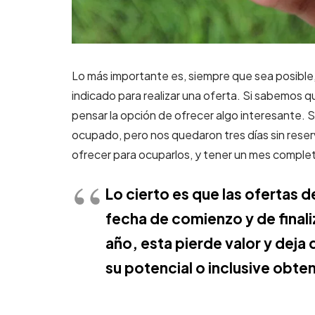
Lo más importante es, siempre que sea posible,
indicado para realizar una oferta. Si sabemos 
pensar la opción de ofrecer algo interesante.
ocupado, pero nos quedaron tres días sin res
ofrecer para ocuparlos, y tener un mes comple
Lo cierto es que las ofertas 
fecha de comienzo y de finali
año, esta pierde valor y deja
su potencial o inclusive obt