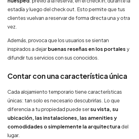
huésped
: previo a la reserva, en el check in, durante la
estadía y luego del check out. Esto permite que tus
clientes vuelvan a reservar de forma directa una y otra
vez.
Además, provoca que los usuarios se sientan
inspirados a dejar
buenas reseñas en los portales
y
difundir tus servicios con sus conocidos.
Contar con una característica única
Cada alojamiento temporario tiene características
únicas: tan solo es necesario descubrirlas. Lo que
diferencia a tu propiedad puede ser
su vista, su
ubicación, las instalaciones, las amenities y
comodidades o simplemente la arquitectura
del
lugar.