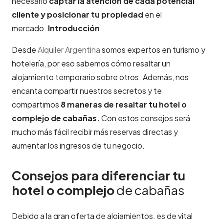
necesario
captar la atención de cada potencial
cliente y posicionar tu propiedad
en el
mercado.
Introducción
Desde
Alquiler Argentina
somos expertos en turismo y
hotelería, por eso sabemos cómo resaltar un
alojamiento temporario sobre otros. Además, nos
encanta compartir nuestros secretos y te
compartimos
8 maneras de resaltar tu hotel o
complejo de cabañas.
Con estos consejos será
mucho más fácil recibir más reservas directas y
aumentar los ingresos de tu negocio.
Consejos para diferenciar tu
hotel o complejo
de cabañas
Debido a la gran oferta de alojamientos, es de vital