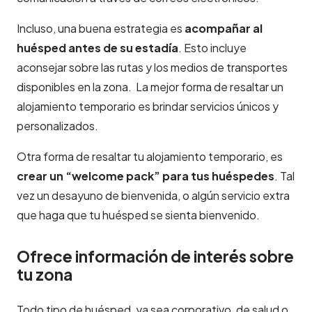
Incluso, una buena estrategia es
acompañar al
huésped antes de su estadía
. Esto incluye
aconsejar sobre las rutas y los medios de transportes
disponibles en la zona. La mejor forma de resaltar un
alojamiento temporario es brindar servicios únicos y
personalizados.
Otra forma de resaltar tu alojamiento temporario, es
crear un “welcome pack” para tus huéspedes
. Tal
vez un desayuno de bienvenida, o algún servicio extra
que haga que tu huésped se sienta bienvenido.
Ofrece información de interés sobre
tu zona
Todo tipo de huésped, ya sea corporativo, de salud o