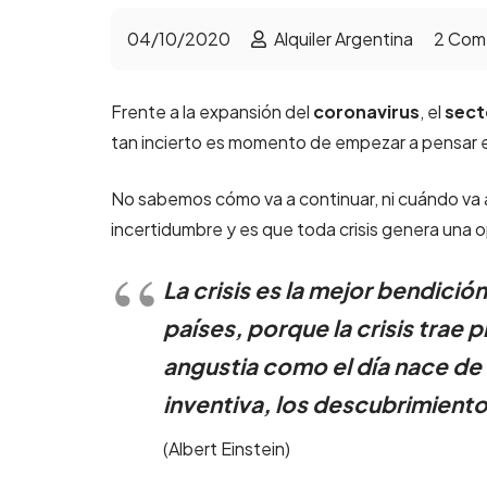
04/10/2020
Alquiler Argentina
2
Come
Frente a la expansión del
coronavirus
, el
sect
tan incierto es momento de empezar a pensar 
No sabemos cómo va a continuar, ni cuándo va a
incertidumbre y es que toda crisis genera una 
La crisis es la mejor bendici
países, porque la crisis trae 
angustia como el día nace de l
inventiva, los descubrimiento
(Albert Einstein)