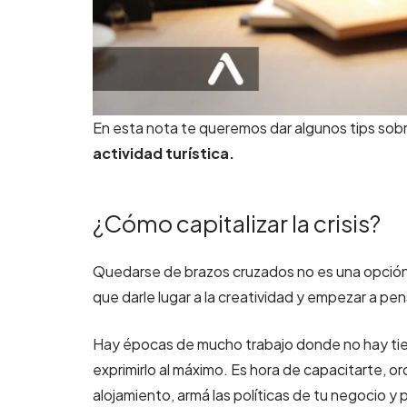
En esta nota te queremos dar algunos tips sob
actividad turística.
¿Cómo capitalizar la crisis?
Quedarse de brazos cruzados no es una opción.
que darle lugar a la creatividad y empezar a pen
Hay épocas de mucho trabajo donde no hay ti
exprimirlo al máximo. Es hora de capacitarte, 
alojamiento, armá las políticas de tu negocio y