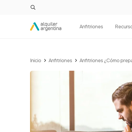
Anfitriones
Recurs
Inicio
Anfitriones
Anfitriones ¿Cómo prep