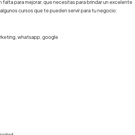
 falta para mejorar, que necesitas para brindar un excelente
algunos cursos que te pueden servir para tu negocio:
marketing, whatsapp, google
ricidad