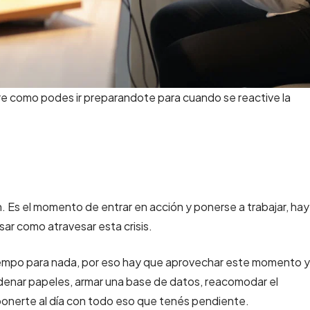
re como podes ir preparandote para cuando se reactive la
 Es el momento de entrar en acción y ponerse a trabajar, hay
sar como atravesar esta crisis.
empo para nada, por eso hay que aprovechar este momento y
ordenar papeles, armar una base de datos, reacomodar el
 ponerte al día con todo eso que tenés pendiente.