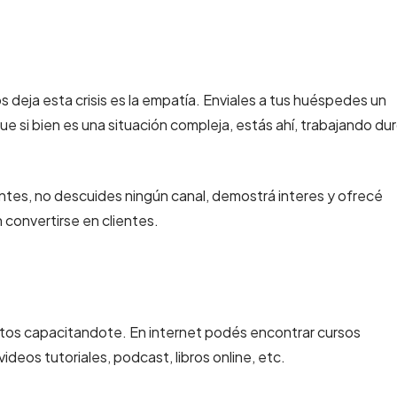
deja esta crisis es la empatía. Enviales a tus huéspedes un
e si bien es una situación compleja, estás ahí, trabajando du
antes, no descuides ningún canal, demostrá interes y ofrecé
 convertirse en clientes.
tos capacitandote. En internet podés encontrar cursos
ideos tutoriales, podcast, libros online, etc.