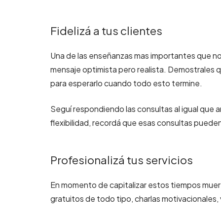
Fidelizá a tus clientes
Una de las enseñanzas mas importantes que nos 
mensaje optimista pero realista. Demostrales qu
para esperarlo cuando todo esto termine.
Seguí respondiendo las consultas al igual que 
flexibilidad, recordá que esas consultas pueden
Profesionalizá tus servicios
En momento de capitalizar estos tiempos muer
gratuitos de todo tipo, charlas motivacionales, v