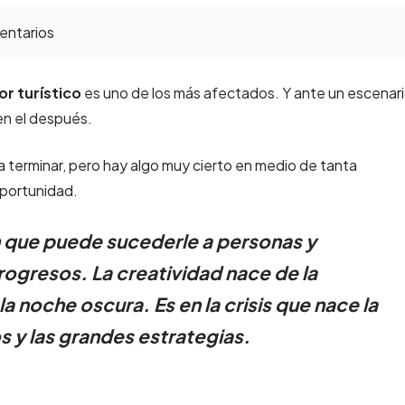
ntarios
or turístico
es uno de los más afectados. Y ante un escenar
en el después.
 terminar, pero hay algo muy cierto en medio de tanta
oportunidad.
ón que puede sucederle a personas y
progresos. La creatividad nace de la
a noche oscura. Es en la crisis que nace la
s y las grandes estrategias.