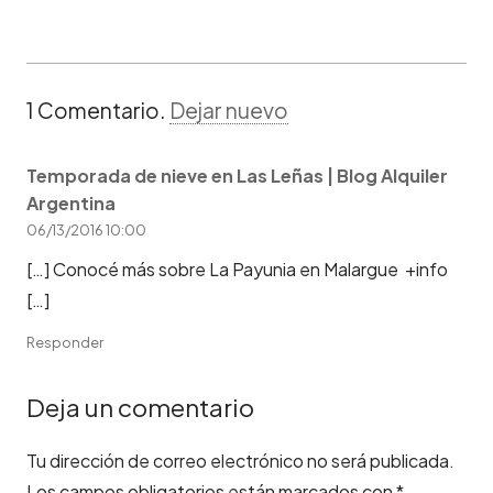
1
Comentario
.
Dejar nuevo
Temporada de nieve en Las Leñas | Blog Alquiler
Argentina
06/13/2016 10:00
[…] Conocé más sobre La Payunia en Malargue +info
[…]
Responder
Deja un comentario
Tu dirección de correo electrónico no será publicada.
Los campos obligatorios están marcados con
*