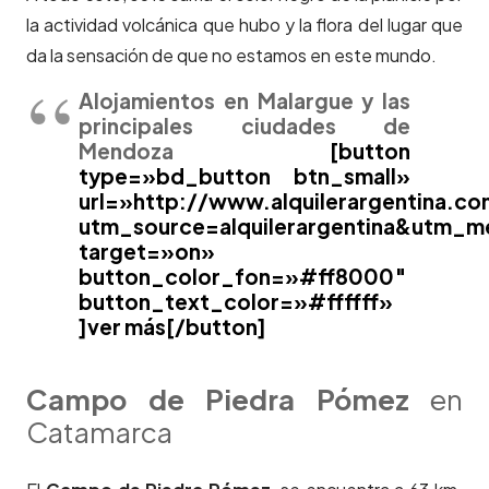
la actividad volcánica que hubo y la flora del lugar que
da la sensación de que no estamos en este mundo.
Alojamientos en Malargue y las
principales ciudades de
Mendoza
[button
type=»bd_button btn_small»
url=»http://www.alquilerargentina.c
utm_source=alquilerargentina&utm_
target=»on»
button_color_fon=»#ff8000″
button_text_color=»#ffffff»
]ver más[/button]
Campo
de Piedra Pómez
en
Catamarca