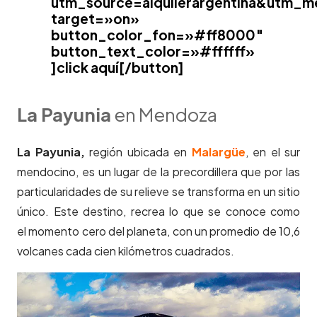
utm_source=alquilerargentina&utm_
target=»on»
button_color_fon=»#ff8000″
button_text_color=»#ffffff»
]click aquí[/button]
La Payunia
en Mendoza
La Payunia,
región ubicada en
Malargüe
, en el sur
mendocino, es un lugar de la precordillera que por las
particularidades de su relieve se transforma en un sitio
único. Este destino, recrea lo que se conoce como
el momento cero del planeta, con un promedio de 10,6
volcanes cada cien kilómetros cuadrados.