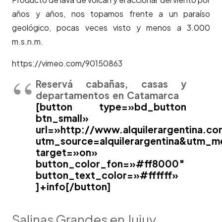
años y años, nos topamos frente a un paraíso
geológico, pocas veces visto y menos a 3.000
m.s.n.m.
https://vimeo.com/90150863
Reservá cabañas, casas y
departamentos en Catamarca
[button type=»bd_button
btn_small»
url=»http://www.alquilerargentina.c
utm_source=alquilerargentina&utm_
target=»on»
button_color_fon=»#ff8000″
button_text_color=»#ffffff»
]+info[/button]
Salinas Grandes en Jujuy