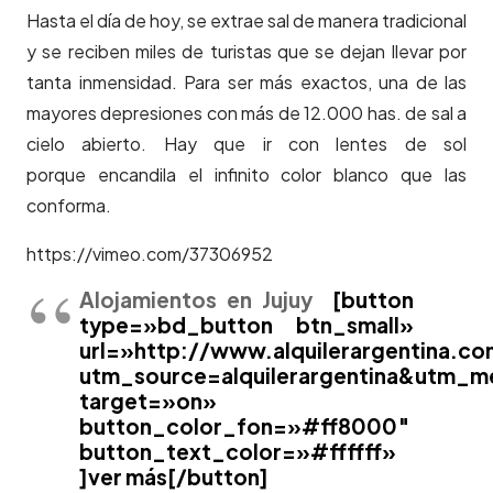
Hasta el día de hoy, se extrae sal de manera tradicional
y se reciben miles de turistas que se dejan llevar por
tanta inmensidad. Para ser más exactos, una de las
mayores depresiones con más de 12.000 has. de sal a
cielo abierto. Hay que ir con lentes de sol
porque encandila el infinito color blanco que las
conforma.
https://vimeo.com/37306952
Alojamientos en Jujuy
[button
type=»bd_button btn_small»
url=»http://www.alquilerargentina.co
utm_source=alquilerargentina&utm_
target=»on»
button_color_fon=»#ff8000″
button_text_color=»#ffffff»
]ver más[/button]