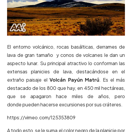
El entorno volcánico, rocas basálticas, derrames de
lava de gran tamaño y conos de volcanes le dan un
aspecto lunar. Su principal atractivo lo conforman las
extensas planicies de lava, destacándose en el
extraño paisaje el
Volcán Payún Matrú
. Es el más
destacado de los 800 que hay, en 450 mil hectáreas,
que se apagaron hace miles de años, pero
donde pueden hacerse excursiones por sus cráteres.
https://vimeo.com/125353809
A todo esto, se le suma el color negro de la planicie por