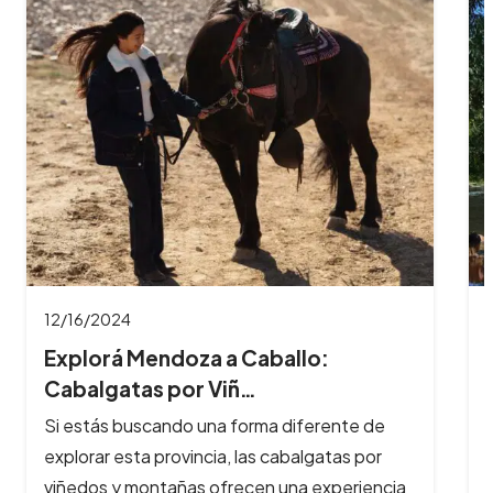
11/26/2024
8 Imperdibles balnearios en las
Sierras de Có…
Los ríos y arroyos de Córdoba son los
principales atractivos turísticos de la provincia
y reciben cada año, cientos de…