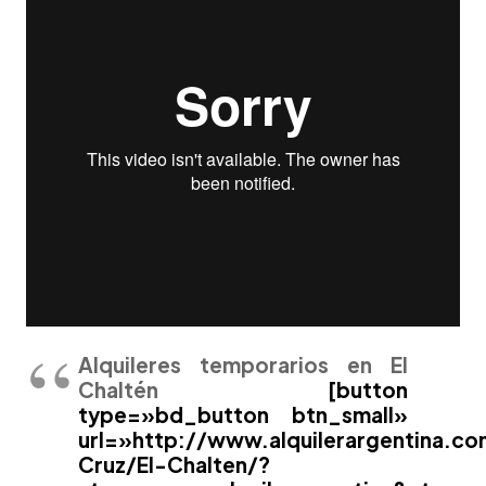
Alquileres temporarios en El
Chaltén
[button
type=»bd_button btn_small»
url=»http://www.alquilerargentina.c
Cruz/El-Chalten/?