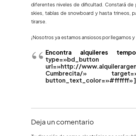
diferentes niveles de dificultad. Constará de 
skies, tablas de snowboard y hasta trineos, 
tirarse.
¡Nosotros ya estamos ansiosos por llegarnos y 
Encontra alquileres tempo
type=»bd_b
url=»http://www.alquilerar
Cumbrecita/» target=»
button_text_color=»#ffffff» 
Deja un comentario