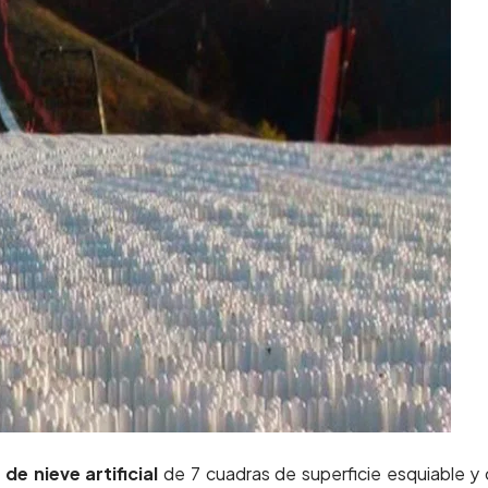
 de nieve artificial
de 7 cuadras de superficie esquiable y