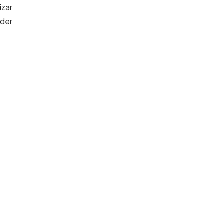
izar
oder