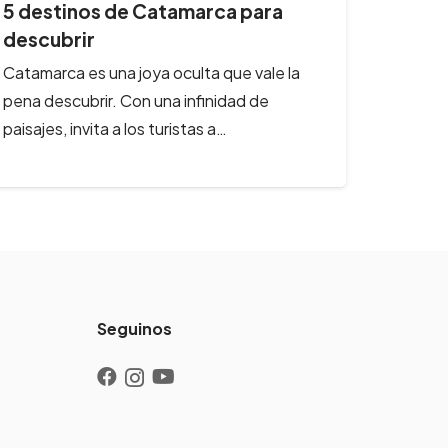
5 destinos en Córdoba para
descansar todo el…
Córdoba es una de las principales opciones
al momento de elegir un lugar para ir a
descansar, salir de la…
Seguinos