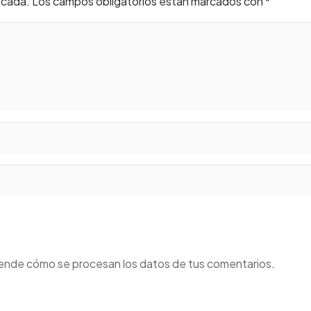
icada.
Los campos obligatorios están marcados con
*
ende cómo se procesan los datos de tus comentarios
.