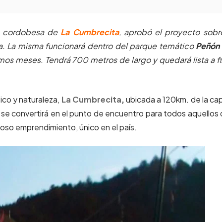
ad cordobesa de
La Cumbrecita
,
aprobó el proyecto sobre
ca. La misma funcionará dentro del parque temático
Peñón 
mos meses. Tendrá 700 metros de largo y quedará lista a f
ico y naturaleza,
La Cumbrecita
,
ubicada a 120km. de la cap
, se convertirá en el punto de encuentro para todos aquellos
oso emprendimiento, único en el país.