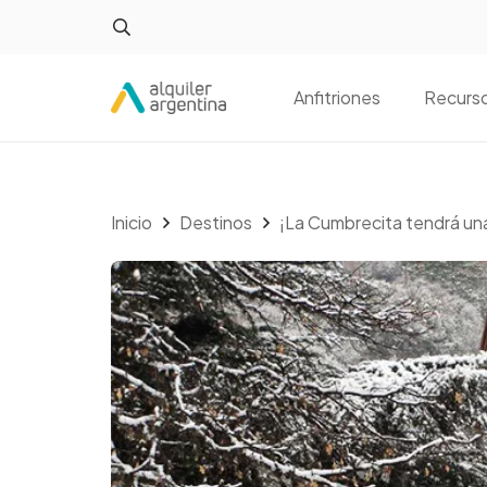
Anfitriones
Recurs
Inicio
Destinos
¡La Cumbrecita tendrá una