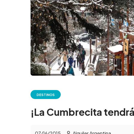
DESTINOS
¡La Cumbrecita tendrá 
07/16/2015
Alquiler Argentina