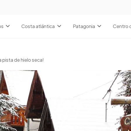
os
Costa atlántica
Patagonia
Centro d
 pista de hielo seca!