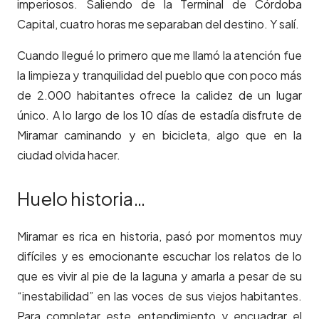
imperiosos. Saliendo de la Terminal de Córdoba
Capital, cuatro horas me separaban del destino. Y salí.
Cuando llegué lo primero que me llamó la atención fue
la limpieza y tranquilidad del pueblo que con poco más
de 2.000 habitantes ofrece la calidez de un lugar
único. A lo largo de los 10 días de estadía disfrute de
Miramar caminando y en bicicleta, algo que en la
ciudad olvida hacer.
Huelo historia…
Miramar es rica en historia, pasó por momentos muy
difíciles y es emocionante escuchar los relatos de lo
que es vivir al pie de la laguna y amarla a pesar de su
“inestabilidad” en las voces de sus viejos habitantes.
Para completar este entendimiento y encuadrar el