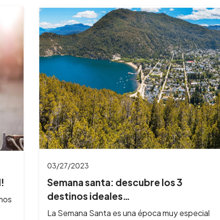
03/27/2023
!
Semana santa: descubre los 3
destinos ideales…
imos
La Semana Santa es una época muy especial