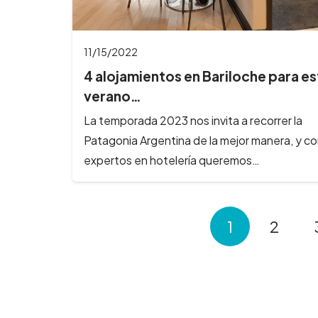
11/15/2022
4 alojamientos en Bariloche para e
verano…
La temporada 2023 nos invita a recorrer la
Patagonia Argentina de la mejor manera, y c
expertos en hotelería queremos…
1
2