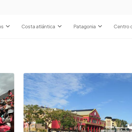
os
Costa atlántica
Patagonia
Centro d