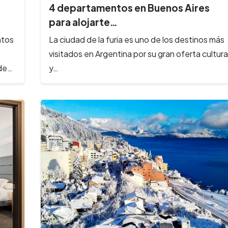
4 departamentos en Buenos Aires
para alojarte…
ntos
La ciudad de la furia es uno de los destinos más
visitados en Argentina por su gran oferta cultura
sde…
y…