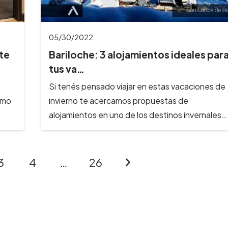
05/30/2022
ste
Bariloche: 3 alojamientos ideales par
tus va…
Si tenés pensado viajar en estas vacaciones de
omo
invierno te acercamos propuestas de
alojamientos en uno de los destinos invernales…
3
4
…
26