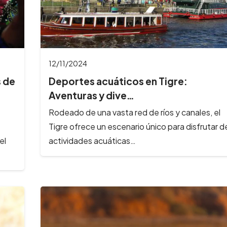
12/11/2024
s de
Deportes acuáticos en Tigre:
Aventuras y dive…
Rodeado de una vasta red de ríos y canales, el
Tigre ofrece un escenario único para disfrutar d
el
actividades acuáticas…