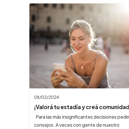
08/02/2024
¡Valorá tu estadía y creá comunidad
Para las más insignificantes decisiones ped
consejos. A veces con gente de nuestro