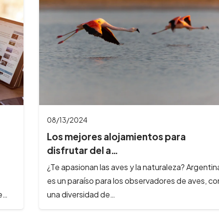
08/13/2024
Los mejores alojamientos para
disfrutar del a…
¿Te apasionan las aves y la naturaleza? Argentin
es un paraíso para los observadores de aves, co
ue…
una diversidad de…