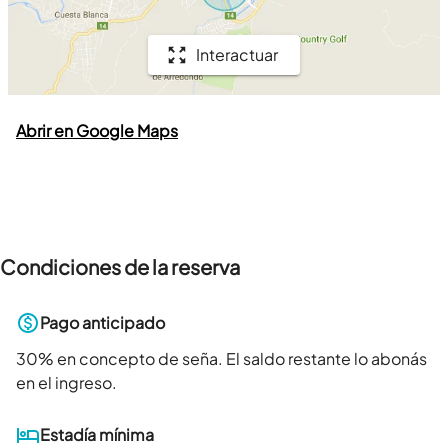
Interactuar
Abrir en Google Maps
Condiciones de la reserva
Pago anticipado
30
% en concepto de seña. El saldo restante lo abonás
en el ingreso.
Estadía mínima