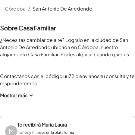
Córdoba
/
San Antonio De Arredondo
Sobre Casa Familiar
¿Necesitas cambiar de aire? Logralo en la ciudad de San 
Antonio De Arredondo ubicada en Córdoba, nuestro 
alojamiento Casa Familiar. Podes alquilar cuando quieras

Contactanos con el código uu72 o envianos tu consulta y te 
responderemos ....
Mostrar más
Te recibirá
Maria Laura
M
11 años y 7 meses en la plataforma