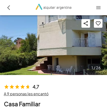
1 /
26
4,7
A 9 personas les encantó
Casa Familiar