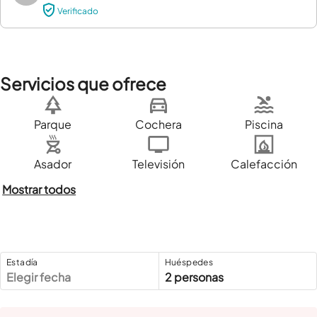
Verificado
Servicios que ofrece
Parque
Cochera
Piscina
Asador
Televisión
Calefacción
Mostrar todos
Estadía
Huéspedes
Elegir fecha
2 personas