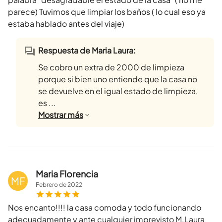
parece) Tuvimos que limpiar los baños ( lo cual eso ya
estaba hablado antes del viaje)
Respuesta de Maria Laura:
Se cobro un extra de 2000 de limpieza
porque si bien uno entiende que la casa no
se devuelve en el igual estado de limpieza,
es ...
Mostrar
más
Maria Florencia
MF
Febrero
de
2022
Nos encanto!!!! la casa comoda y todo funcionando
adecuadamente y ante cualquier imprevisto M.Laura