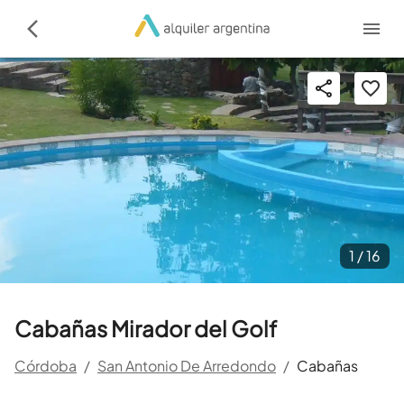
1 /
16
Cabañas Mirador del Golf
Córdoba
/
San Antonio De Arredondo
/
Cabañas