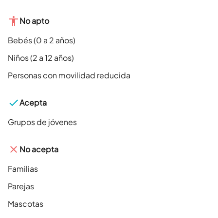
No apto
Bebés (0 a 2 años)
Niños (2 a 12 años)
Personas con movilidad reducida
Acepta
Grupos de jóvenes
No acepta
Familias
Parejas
Mascotas