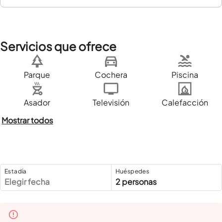
Servicios que ofrece
Parque
Cochera
Piscina
Asador
Televisión
Calefacción
Mostrar todos
Estadía
Huéspedes
Elegir fecha
2 personas