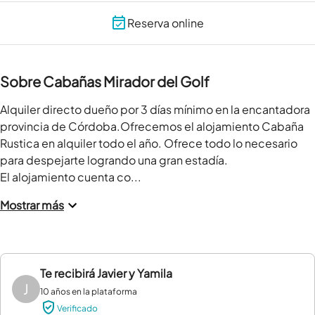
Reserva online
Sobre Cabañas Mirador del Golf
Alquiler directo dueño por 3 días mínimo en la encantadora 
provincia de Córdoba.Ofrecemos el alojamiento Cabaña 
Rustica en alquiler todo el año. Ofrece todo lo necesario 
para despejarte logrando una gran estadía.

El alojamiento cuenta co...
Mostrar más
Te recibirá
Javier y Yamila
J
10 años en la plataforma
Verificado