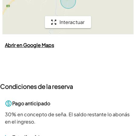
Interactuar
Abrir en Google Maps
Condiciones de la reserva
Pago anticipado
30
% en concepto de seña. El saldo restante lo abonás
en el ingreso.