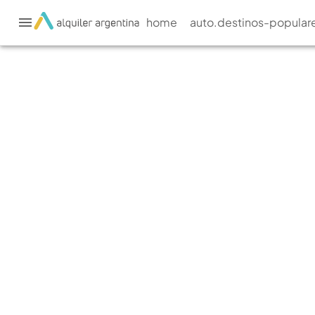
home
auto.destinos-popular