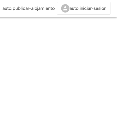
auto.publicar-alojamiento
auto.iniciar-sesion