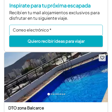
Inspirate para tu próxima escapada
Recibí en tu mail alojamientos exclusivos para
disfrutar en tu siguiente viaje.
Correo electrónico
*
Quiero recibir ideas para viajar
DTO zona Balcarce