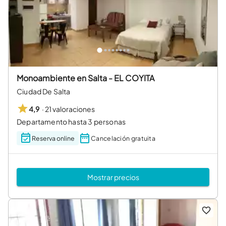
Monoambiente en Salta - EL COYITA
Ciudad De Salta
·
21 valoraciones
4,9
Departamento hasta 3 personas
Reserva online
Cancelación gratuita
Mostrar precios