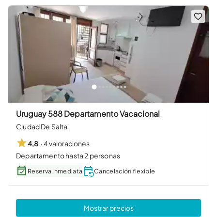
Uruguay 588 Departamento Vacacional
Ciudad De Salta
·
4 valoraciones
4,8
Departamento hasta 2 personas
Reserva inmediata
Cancelación flexible
Mostrar precios