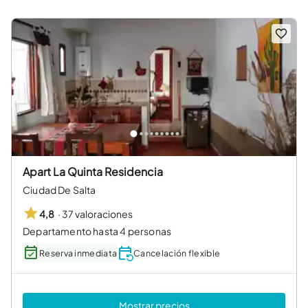
Apart La Quinta Residencia
Ciudad De Salta
·
37 valoraciones
4,8
Departamento hasta 4 personas
Reserva inmediata
Cancelación flexible
Mostrar precios