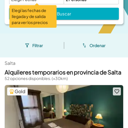
Elegí las fechas de
Buscar
llegada y de salida
para ver los precios
Filtrar
Ordenar
Salta
Alquileres temporarios en provincia de Salta
52 opciones disponibles. (+30km)
Gold