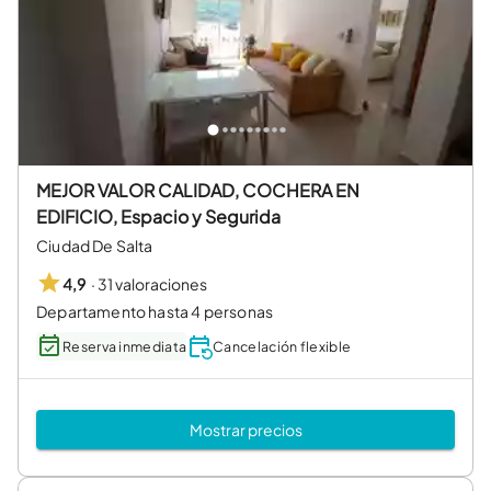
MEJOR VALOR CALIDAD, COCHERA EN
EDIFICIO, Espacio y Segurida
Ciudad De Salta
·
31 valoraciones
4,9
Departamento hasta 4 personas
Reserva inmediata
Cancelación flexible
Mostrar precios