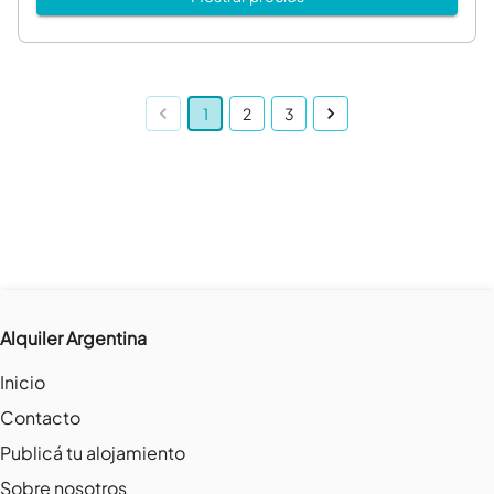
1
2
3
Alquiler Argentina
Inicio
Contacto
Publicá tu alojamiento
Sobre nosotros