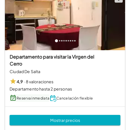
Departamento para visitar la Virgen del
Cerro
Ciudad De Salta
·
8 valoraciones
4,9
Departamento hasta 2 personas
Reserva inmediata
Cancelación flexible
Mostrar precios