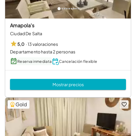
Amapola's
Ciudad De Salta
·
13 valoraciones
5,0
Departamento hasta 2 personas
Reserva inmediata
Cancelación flexible
Mostrar precios
Gold