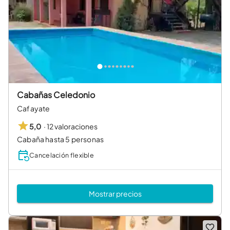
Cabañas Celedonio
Cafayate
·
12 valoraciones
5,0
Cabaña hasta 5 personas
Cancelación flexible
Mostrar precios