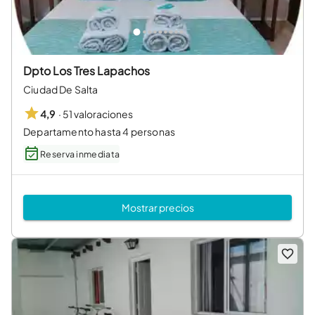
Dpto Los Tres Lapachos
Ciudad De Salta
·
51 valoraciones
4,9
Departamento hasta 4 personas
Reserva inmediata
Mostrar precios