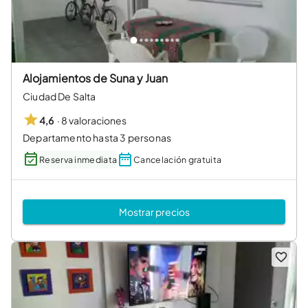
Alojamientos de Suna y Juan
Ciudad De Salta
·
8 valoraciones
4,6
Departamento hasta 3 personas
Reserva inmediata
Cancelación gratuita
Mostrar precios