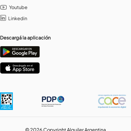
Youtube
Linkedin
Descargá la aplicación
©
2026
Copyright Alquiler Argentina