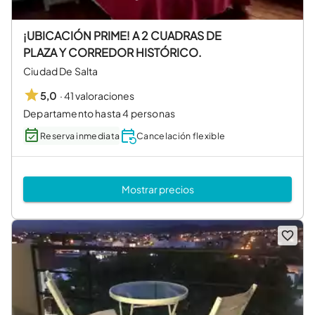
¡UBICACIÓN PRIME! A 2 CUADRAS DE
PLAZA Y CORREDOR HISTÓRICO.
Ciudad De Salta
·
41 valoraciones
5,0
Departamento hasta 4 personas
Reserva inmediata
Cancelación flexible
Mostrar precios