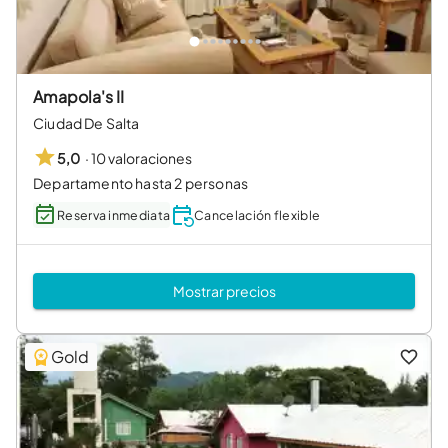
Amapola's II
Ciudad De Salta
·
10 valoraciones
5,0
Departamento hasta 2 personas
Reserva inmediata
Cancelación flexible
Mostrar precios
Gold