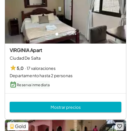
VIRGINIA Apart
Ciudad De Salta
·
17 valoraciones
5,0
Departamento hasta 2 personas
Reserva inmediata
Mostrar precios
Gold