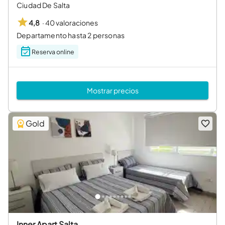
Ciudad De Salta
·
40 valoraciones
4,8
Departamento hasta 2 personas
Reserva online
Mostrar precios
Gold
Inner Apart Salta