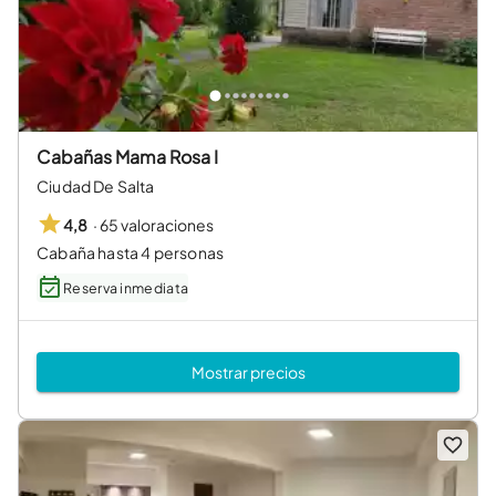
Cabañas Mama Rosa I
Ciudad De Salta
·
65 valoraciones
4,8
Cabaña hasta 4 personas
Reserva inmediata
Mostrar precios