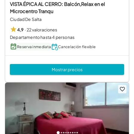
VISTA ÉPICA AL CERRO: Balcón,Relax en el
Microcentro Tranqu
Ciudad De Salta
·
22 valoraciones
4,9
Departamento hasta 4 personas
Reserva inmediata
Cancelación flexible
Mostrar precios