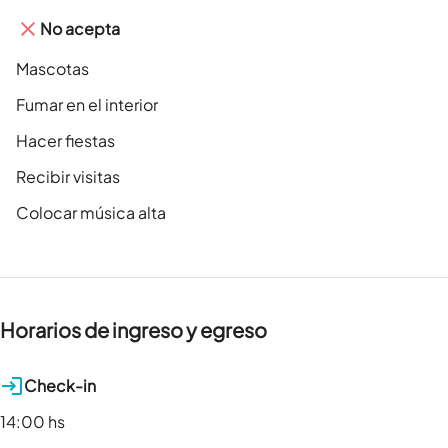
No acepta
Mascotas
Fumar en el interior
Hacer fiestas
Recibir visitas
Colocar música alta
Horarios de ingreso y egreso
Check-in
14:00 hs