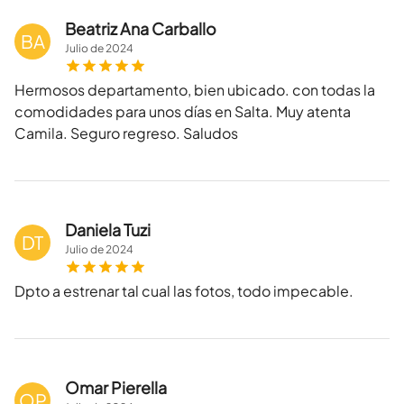
Beatriz Ana Carballo
BA
Julio
de
2024
Hermosos departamento, bien ubicado. con todas la
comodidades para unos días en Salta. Muy atenta
Camila. Seguro regreso. Saludos
Daniela Tuzi
DT
Julio
de
2024
Dpto a estrenar tal cual las fotos, todo impecable.
Omar Pierella
OP