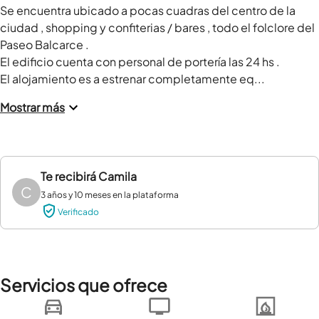
Se encuentra ubicado a pocas cuadras del centro de la  
ciudad , shopping y confiterias / bares , todo el folclore del 
Paseo Balcarce . 

El edificio cuenta con personal de portería las 24 hs . 

El alojamiento es a estrenar completamente eq...
Mostrar más
Te recibirá
Camila
C
3 años y 10 meses en la plataforma
Verificado
Servicios que ofrece