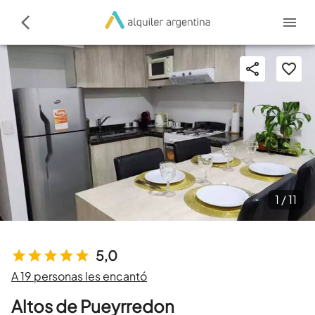
1 /
11
5,0
A 19 personas les encantó
Altos de Pueyrredon