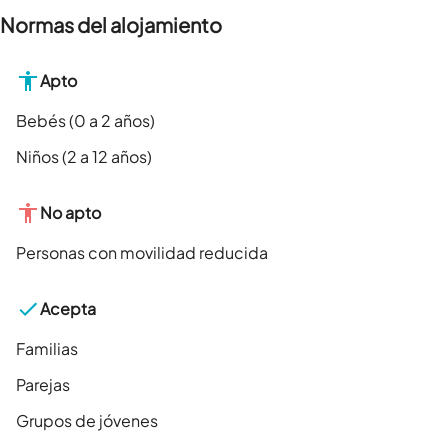
Normas del alojamiento
Apto
Bebés (0 a 2 años)
Niños (2 a 12 años)
No apto
Personas con movilidad reducida
Acepta
Familias
Parejas
Grupos de jóvenes