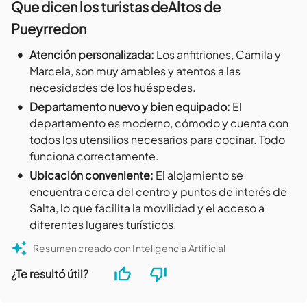
Que dicen los turistas de
Altos de
Pueyrredon
•
Atención personalizada
:
Los anfitriones, Camila y
Marcela, son muy amables y atentos a las
necesidades de los huéspedes.
•
Departamento nuevo y bien equipado
:
El
departamento es moderno, cómodo y cuenta con
todos los utensilios necesarios para cocinar. Todo
funciona correctamente.
•
Ubicación conveniente
:
El alojamiento se
encuentra cerca del centro y puntos de interés de
Salta, lo que facilita la movilidad y el acceso a
diferentes lugares turísticos.
Resumen creado con Inteligencia Artificial
¿Te resultó útil?