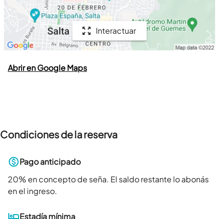
Interactuar
Abrir en Google Maps
Condiciones de la reserva
Pago anticipado
20
% en concepto de seña. El saldo restante lo abonás
en el ingreso.
Estadía mínima