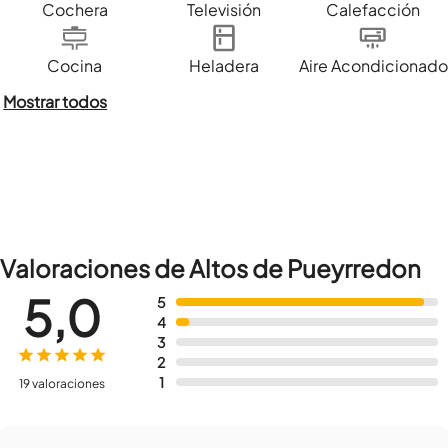
Cochera
Televisión
Calefacción
Cocina
Heladera
Aire Acondicionado
Mostrar todos
Valoraciones de Altos de Pueyrredon
5,0
5
4
3
2
1
19 valoraciones