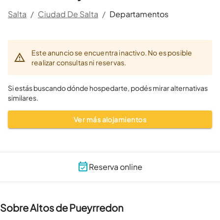
Salta
/
Ciudad De Salta
/
Departamentos
Este anuncio se encuentra inactivo. No es posible
realizar consultas ni reservas.
Si estás buscando dónde hospedarte, podés mirar alternativas
similares.
Ver más alojamientos
Reserva online
Sobre Altos de Pueyrredon