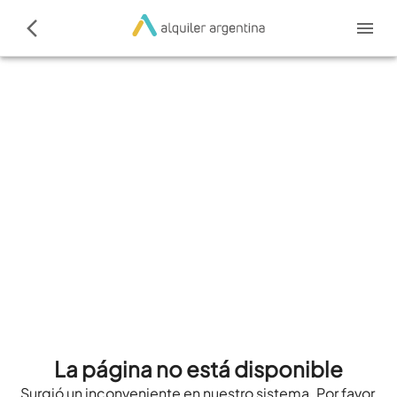
La página no está disponible
Surgió un inconveniente en nuestro sistema. Por favor,