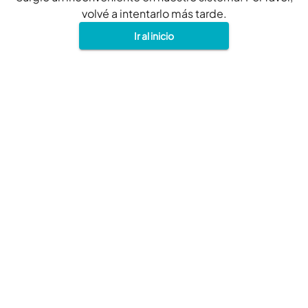
volvé a intentarlo más tarde.
Ir al inicio