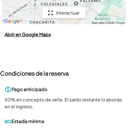
Interactuar
Abrir en Google Maps
Condiciones de la reserva
Pago anticipado
50
% en concepto de seña. El saldo restante lo abonás
en el ingreso.
Estadía mínima