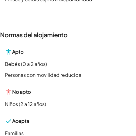
Normas del alojamiento
Apto
Bebés (0 a 2 años)
Personas con movilidad reducida
No apto
Niños (2 a 12 años)
Acepta
Familias