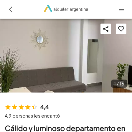
1 /
16
4,4
A 9 personas les encantó
Cálido y luminoso departamento en