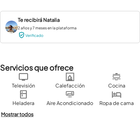
Te recibirá
Natalia
2 años y 7 meses en la plataforma
Verificado
Servicios que ofrece
Televisión
Calefacción
Cocina
Heladera
Aire Acondicionado
Ropa de cama
Mostrar todos