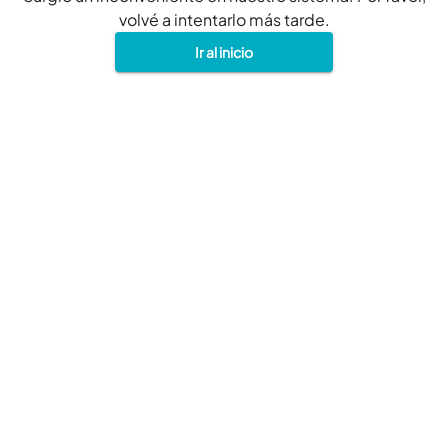
volvé a intentarlo más tarde.
Ir al inicio