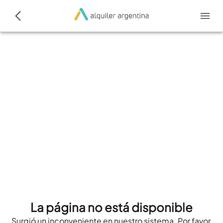
La página no está disponible
Surgió un inconveniente en nuestro sistema. Por favor,