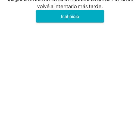
volvé a intentarlo más tarde.
Ir al inicio