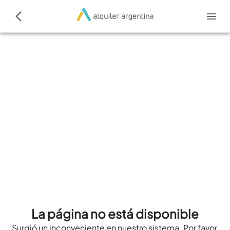
La página no está disponible
Surgió un inconveniente en nuestro sistema. Por favor,