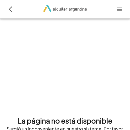
La página no está disponible
Surgió un inconveniente en nuestro sistema. Por favor,