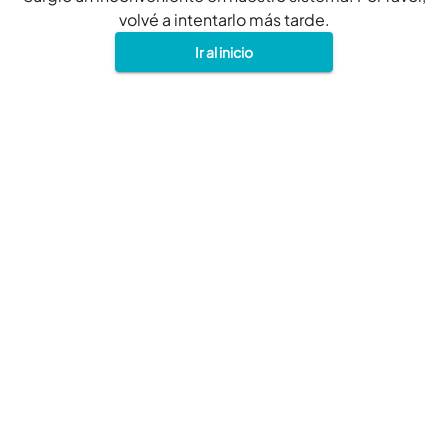
volvé a intentarlo más tarde.
Ir al inicio