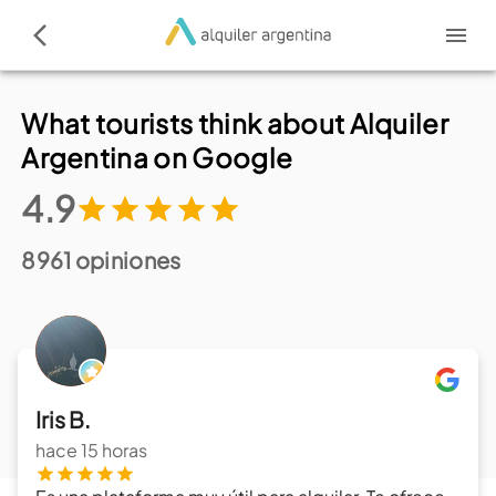
What tourists think about Alquiler
Argentina on Google
4.9
8961
opiniones
Iris B.
hace 15 horas