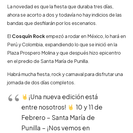
La novedad es que la fiesta que duraba tres días,
ahora se acorto a dos y todavía no hay indicios de las
bandas que desfilarán por los escenarios.
El
Cosquín Rock
empezó a rodar en México, lo hará en
Perú y Colombia, expandiendo lo que se inició en la
Plaza Prospero Molina y que después hizo epicentro
en el predio de Santa María de Punilla.
Habrá mucha fiesta, rock y carnaval para disfrutar una
jornada de dos días completos.
¡Una nueva edición está
entre nosotros!
10 y 11 de
Febrero – Santa María de
Punilla – ¡Nos vemos en