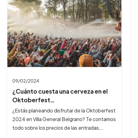
09/02/2024
¿Cuántas horas dura el Oktoberfest
y cuál es…
¿Querés aprovechar al máximo tu experiencia
en el Oktoberfest? Te contamos cuánto dura
la fiesta, a qué hora es mejor…
est
mos