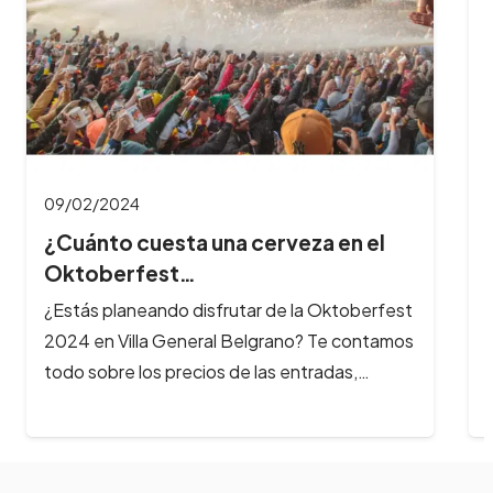
y cuál es…
¿Querés aprovechar al máximo tu experiencia
en el Oktoberfest? Te contamos cuánto dura
la fiesta, a qué hora es mejor…