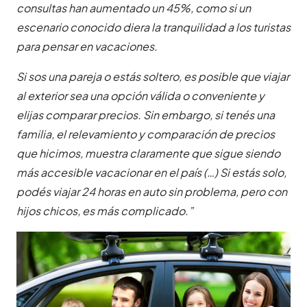
consultas han aumentado un 45%, como si un
escenario conocido diera la tranquilidad a los turistas
para pensar en vacaciones.
Si sos una pareja o estás soltero, es posible que viajar
al exterior sea una opción válida o conveniente y
elijas comparar precios. Sin embargo, si tenés una
familia, el relevamiento y comparación de precios
que hicimos, muestra claramente que sigue siendo
más accesible vacacionar en el país (…) Si estás solo,
podés viajar 24 horas en auto sin problema, pero con
hijos chicos, es más complicado.”