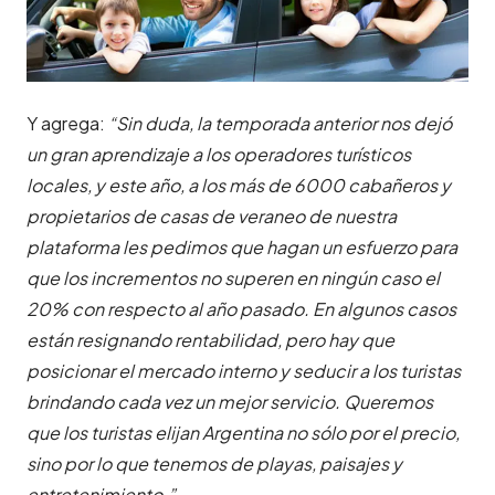
Y agrega:
“Sin duda, la temporada anterior nos dejó
un gran aprendizaje a los operadores turísticos
locales, y este año, a los más de 6000 cabañeros y
propietarios de casas de veraneo de nuestra
plataforma les pedimos que hagan un esfuerzo para
que los incrementos no superen en ningún caso el
20% con respecto al año pasado. En algunos casos
están resignando rentabilidad, pero hay que
posicionar el mercado interno y seducir a los turistas
brindando cada vez un mejor servicio. Queremos
que los turistas elijan Argentina no sólo por el precio,
sino por lo que tenemos de playas, paisajes y
entretenimiento.”