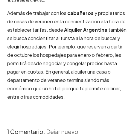
Además de trabajar con los
cabañeros
y propietarios
de casas de veraneo en la concientización a la hora de
establecer tarifas, desde
Alquiler Argentina
también
se busca concientizar al turista a la hora de buscar y
elegir hospedajes. Por ejemplo, que reserven a partir
de octubre los hospedajes para enero o febrero, les
permitirá desde negociar y congelar precios hasta
pagar en cuotas. En general, alquiler una casa o
departamento de veraneo termina siendo más
económico que un hotel, porque te permite cocinar,
entre otras comodidades.
1
Comentario
.
Dejar nuevo