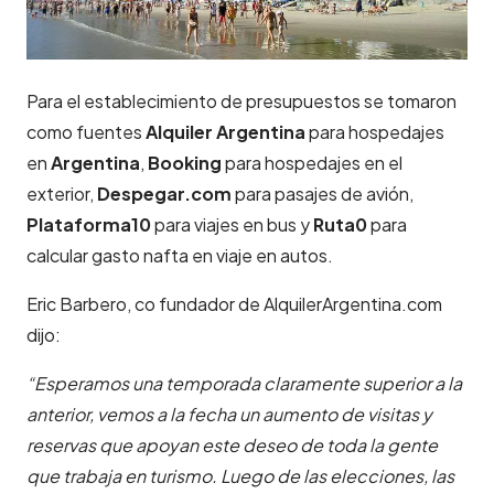
Para el establecimiento de presupuestos se tomaron
como fuentes
Alquiler Argentina
para hospedajes
en
Argentina
,
Booking
para hospedajes en el
exterior,
Despegar.com
para pasajes de avión,
Plataforma10
para viajes en bus y
Ruta0
para
calcular gasto nafta en viaje en autos.
Eric Barbero, co fundador de AlquilerArgentina.com
dijo:
“Esperamos una temporada claramente superior a la
anterior, vemos a la fecha un aumento de visitas y
reservas que apoyan este deseo de toda la gente
que trabaja en turismo.
Luego de las elecciones, las