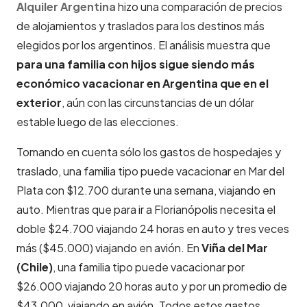
Alquiler Argentina
hizo una comparación de precios
de alojamientos y traslados para los destinos más
elegidos por los argentinos. El análisis muestra que
para una familia con hijos sigue siendo más
económico vacacionar en Argentina que en el
exterior
, aún con las circunstancias de un dólar
estable luego de las elecciones.
Tomando en cuenta sólo los gastos de hospedajes y
traslado, una familia tipo puede vacacionar en Mar del
Plata con $12.700 durante una semana, viajando en
auto. Mientras que para ir a Florianópolis necesita el
doble $24.700 viajando 24 horas en auto y tres veces
más ($45.000) viajando en avión. En
Viña del Mar
(Chile)
, una familia tipo puede vacacionar por
$26.000 viajando 20 horas auto y por un promedio de
$43.000, viajando en avión. Todos estos gastos