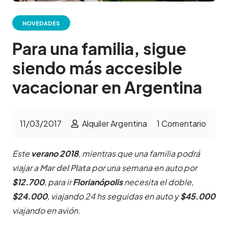
NOVEDADES
Para una familia, sigue
siendo más accesible
vacacionar en Argentina
11/03/2017
Alquiler Argentina
1
Comentario
Este
verano 2018
, mientras que una familia podrá
viajar a
Mar del Plata
por una semana en auto por
$12.700
, para ir
Florianópolis
necesita el doble,
$24.000
, viajando 24 hs seguidas en auto y
$45.000
viajando en avión.