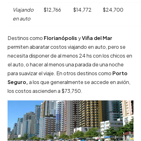
Viajando
$12,766
$14,772
$24,700
en auto
Destinos como
Florianópolis
y
Viña del Mar
permiten abaratar costos viajando en auto, pero se
necesita disponer de al menos 24 hs con los chicos en
el auto, o hacer al menos una parada de una noche
para suavizar el viaje. En otros destinos como
Porto
Seguro,
a los que generalmente se accede en avión,
los costos ascienden a $73,750.