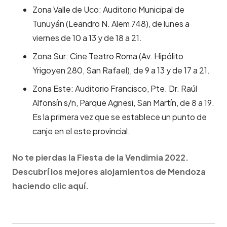
Zona Valle de Uco: Auditorio Municipal de
Tunuyán (Leandro N. Alem 748), de lunes a
viernes de 10 a 13 y de 18 a 21.
Zona Sur: Cine Teatro Roma (Av. Hipólito
Yrigoyen 280, San Rafael), de 9 a 13 y de 17 a 21.
Zona Este: Auditorio Francisco, Pte. Dr. Raúl
Alfonsín s/n, Parque Agnesi, San Martín, de 8 a 19.
Es la primera vez que se establece un punto de
canje en el este provincial.
No te pierdas la Fiesta de la Vendimia 2022.
Descubrí los mejores alojamientos de Mendoza
haciendo clic aquí.