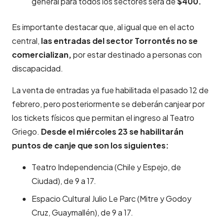
general para todos los sectores será de
$400.
Es importante destacar que, al igual que en el acto
central,
las entradas del sector Torrontés no se
comercializan,
por estar destinado a personas con
discapacidad.
La venta de entradas ya fue habilitada el pasado 12 de
febrero, pero posteriormente se deberán canjear por
los tickets físicos que permitan el ingreso al Teatro
Griego.
Desde el miércoles 23 se habilitarán
puntos de canje que son los siguientes:
Teatro Independencia (Chile y Espejo, de
Ciudad), de 9 a 17.
Espacio Cultural Julio Le Parc (Mitre y Godoy
Cruz, Guaymallén), de 9 a 17.