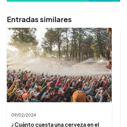
Entradas similares
09/02/2024
¿Cuántas horas dura el Oktoberfest
y cuál es…
¿Querés aprovechar al máximo tu experiencia
en el Oktoberfest? Te contamos cuánto dura
la fiesta, a qué hora es mejor…