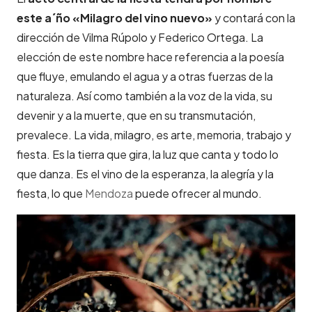
este a´ño «Milagro del vino nuevo»
y contará con la
dirección de Vilma Rúpolo y Federico Ortega. La
elección de este nombre hace referencia a la poesía
que fluye, emulando el agua y a otras fuerzas de la
naturaleza. Así como también a la voz de la vida, su
devenir y a la muerte, que en su transmutación,
prevalece. La vida, milagro, es arte, memoria, trabajo y
fiesta. Es la tierra que gira, la luz que canta y todo lo
que danza. Es el vino de la esperanza, la alegría y la
fiesta, lo que
Mendoza
puede ofrecer al mundo.