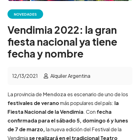
NOVEDADES
Vendimia 2022: la gran
fiesta nacional ya tiene
fecha y nombre
12/13/2021
Alquiler Argentina
La provincia de
Mendoza
es escenario de uno de los
festivales de verano
más populares del país:
la
Fiesta Nacional de la Vendimia
. Con
fecha
confirmada para el sábado 5, domingo 6 y lunes
de 7 de marzo,
la nueva edición del Festival de la
Vendimia
se realizará en el tradicional Teatro