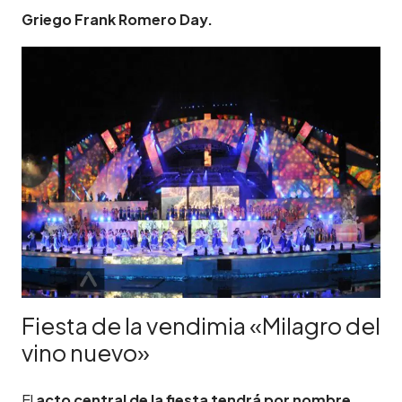
Griego Frank Romero Day.
Fiesta de la vendimia «Milagro del
vino nuevo»
El
acto central de la fiesta tendrá por nombre