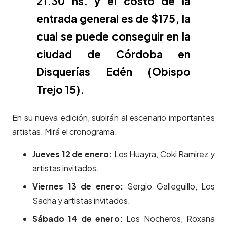
21.30 hs. y el costo de la
entrada general es de $175, la
cual se puede conseguir en la
ciudad de Córdoba en
Disquerías Edén (Obispo
Trejo 15).
En su nueva edición, subirán al escenario importantes
artistas. Mirá el cronograma.
Jueves 12 de enero:
Los Huayra, Coki Ramirez y
artistas invitados.
Viernes 13 de enero:
Sergio Galleguillo, Los
Sacha y artistas invitados.
Sábado 14 de enero:
Los Nocheros, Roxana