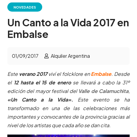
NOVEDADES
Un Canto a la Vida 2017 en
Embalse
01/09/2017
Alquiler Argentina
Este
verano 2017
viví el folcklore en
Embalse
. Desde
el
12 hasta el 15 de enero
se llevará a cabo la 31º
edición del mayor festival del
Valle de Calamuchita
,
«Un Canto a la Vida»
.
Este evento se ha
transformado en una de las celebraciones más
importantes y convocantes de la provincia gracias al
nivel de los artistas que cada año se dan cita.