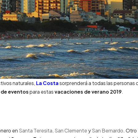
ctivos naturales,
La Costa
sorprenderá a todas las personas 
 de eventos
para estas
vacaciones de verano 2019
.
e enero en
Santa Teresita,
San Clemente
y
San Bernardo
. Otro