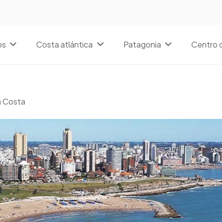
os
Costa atlántica
Patagonia
Centro d
a Costa