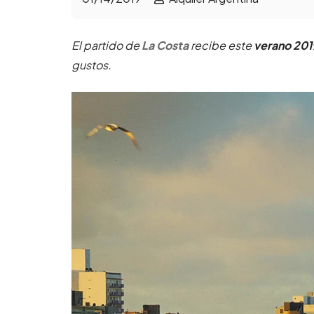
El partido de
La Costa
recibe este
verano 20
gustos.