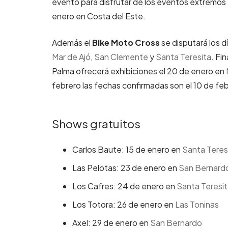
evento para disfrutar de los eventos extremos 
enero en Costa del Este.
Además el
Bike Moto Cross
se disputará los d
Mar de Ajó
,
San Clemente
y
Santa Teresita
. Fi
Palma ofrecerá exhibiciones el 20 de enero en
febrero las fechas confirmadas son el 10 de fe
Shows gratuitos
Carlos Baute: 15 de enero en
Santa Teres
Las Pelotas: 23 de enero en
San Bernard
Los Cafres: 24 de enero en
Santa Teresi
Los Totora: 26 de enero en
Las Toninas
Axel: 29 de enero en
San Bernardo