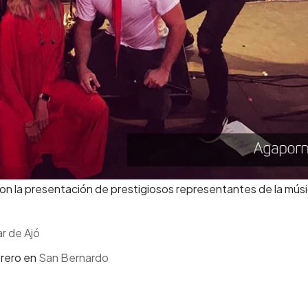
con la presentación de prestigiosos representantes de la mús
r de Ajó
brero en
San Bernardo