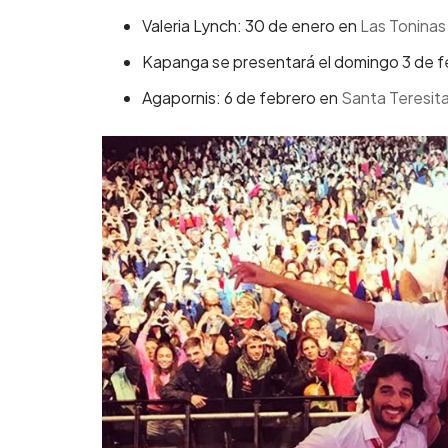
Valeria Lynch: 30 de enero en
Las Toninas
Kapanga se presentará el domingo 3 de fe
Agapornis: 6 de febrero en
Santa Teresit