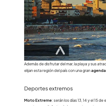
Además de disfrutar del mar, la playa y sus atra
elijan esta región del país con una gran
agenda
Deportes extremos
Moto Extreme
: serán los días 13, 14 y el 15 d