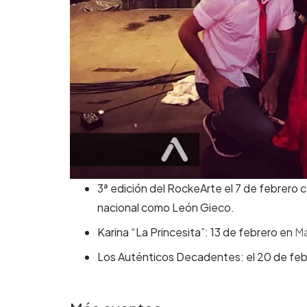
3ª edición del RockeArte el 7 de febrero 
nacional como León Gieco.
Karina “La Princesita”: 13 de febrero en
Ma
Los Auténticos Decadentes: el 20 de fe