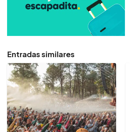
Entradas similares
09/02/2024
¿Cuántas horas dura el Oktoberfest
y cuál es…
¿Querés aprovechar al máximo tu experiencia
en el Oktoberfest? Te contamos cuánto dura
la fiesta, a qué hora es mejor…