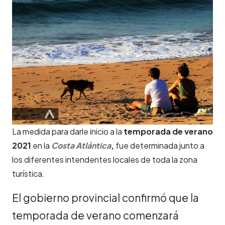
La medida para darle inicio a la
temporada de verano
2021
en la
Costa Atlántica
,
fue determinada junto a
los diferentes intendentes locales de toda la zona
turística.
El gobierno provincial confirmó que la
temporada de verano comenzará