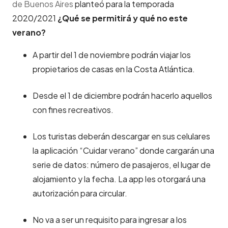
de Buenos Aires
planteó para la temporada
2020/2021
¿Qué se permitirá y qué no este
verano?
A partir del 1 de noviembre podrán viajar los
propietarios de casas en la Costa Atlántica.
Desde el 1 de diciembre podrán hacerlo aquellos
con fines recreativos.
Los turistas deberán descargar en sus celulares
la aplicación “Cuidar verano” donde cargarán una
serie de datos: número de pasajeros, el lugar de
alojamiento y la fecha. La app les otorgará una
autorización para circular.
No va a ser un requisito para ingresar a los