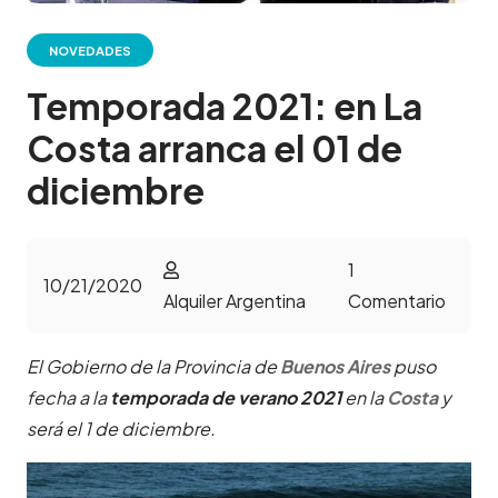
NOVEDADES
Temporada 2021: en La
Costa arranca el 01 de
diciembre
1
10/21/2020
Alquiler Argentina
Comentario
El Gobierno de la Provincia de
Buenos Aires
puso
fecha a la
temporada de verano 2021
en la
Costa
y
será el 1 de diciembre.