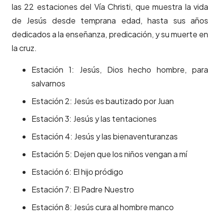
las 22 estaciones del Vía Christi, que muestra la vida
de Jesús desde temprana edad, hasta sus años
dedicados a la enseñanza, predicación, y su muerte en
la cruz.
Estación 1: Jesús, Dios hecho hombre, para
salvarnos
Estación 2: Jesús es bautizado por Juan
Estación 3: Jesús y las tentaciones
Estación 4: Jesús y las bienaventuranzas
Estación 5: Dejen que los niños vengan a mí
Estación 6: El hijo pródigo
Estación 7: El Padre Nuestro
Estación 8: Jesús cura al hombre manco