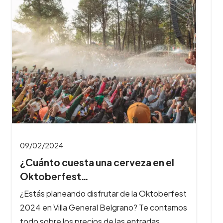
09/02/2024
¿Cuántas horas dura el Oktoberfest
y cuál es…
¿Querés aprovechar al máximo tu experiencia
en el Oktoberfest? Te contamos cuánto dura
la fiesta, a qué hora es mejor…