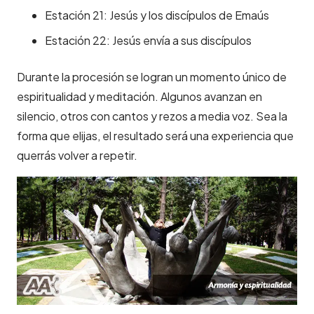
Estación 21: Jesús y los discípulos de Emaús
Estación 22: Jesús envía a sus discípulos
Durante la procesión se logran un momento único de
espiritualidad y meditación. Algunos avanzan en
silencio, otros con cantos y rezos a media voz. Sea la
forma que elijas, el resultado será una experiencia que
querrás volver a repetir.