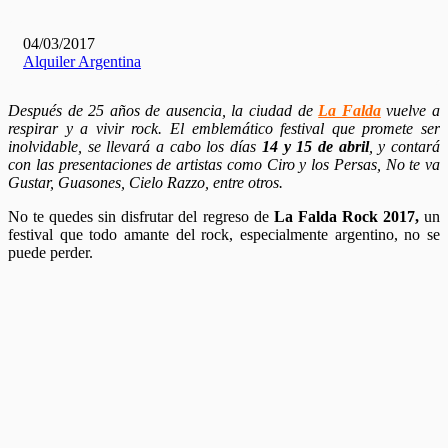
04/03/2017
Alquiler Argentina
Después de 25 años de ausencia, la ciudad de
La Falda
vuelve a
respirar y a vivir rock. El emblemático festival que promete ser
inolvidable, se llevará a cabo los días
14 y 15 de abril
, y contará
con las presentaciones de artistas como Ciro y los Persas, No te va
Gustar, Guasones, Cielo Razzo, entre otros.
No te quedes sin disfrutar del regreso de
La Falda Rock 2017,
un
festival que todo amante del rock, especialmente argentino, no se
puede perder.