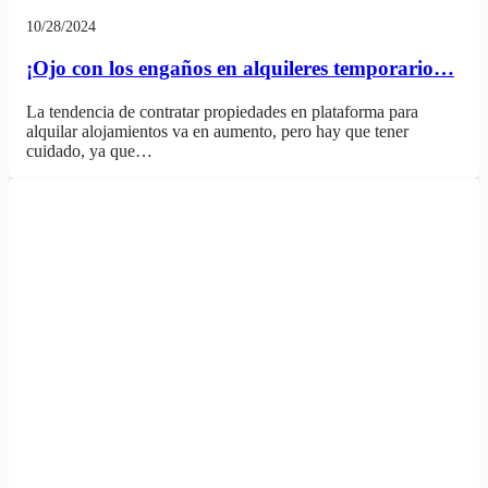
10/28/2024
¡Ojo con los engaños en alquileres temporario…
La tendencia de contratar propiedades en plataforma para
alquilar alojamientos va en aumento, pero hay que tener
cuidado, ya que…