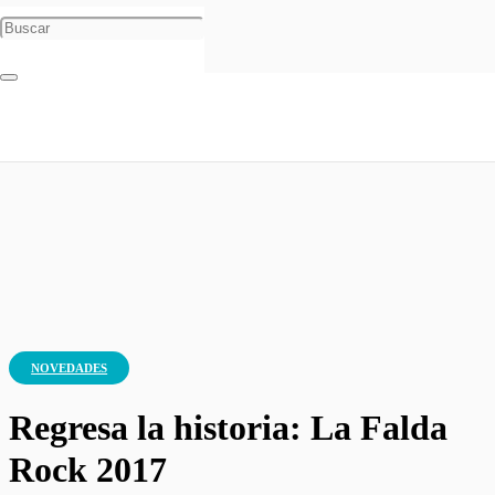
Inicio
Novedades
Regresa la historia: La Falda Rock 2017
NOVEDADES
Regresa la historia: La Falda
Rock 2017