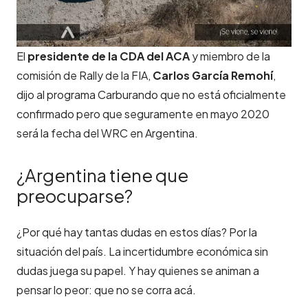
El
presidente de la CDA del ACA
y miembro de la
comisión de Rally de la FIA,
Carlos García Remohí
,
dijo al programa Carburando que no está oficialmente
confirmado pero que seguramente en mayo 2020
será la fecha del WRC en Argentina.
¿Argentina tiene que
preocuparse?
¿Por qué hay tantas dudas en estos días? Por la
situación del país. La incertidumbre económica sin
dudas juega su papel. Y hay quienes se animan a
pensar lo peor: que no se corra acá.