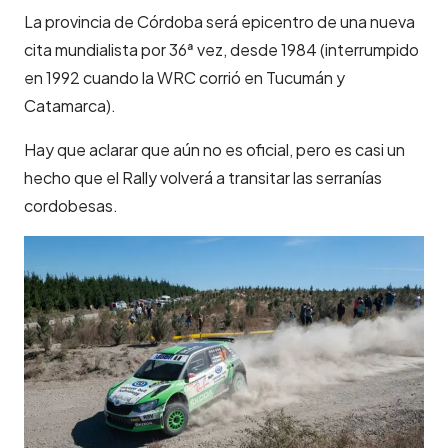
La provincia de Córdoba será epicentro de una nueva
cita mundialista por 36ª vez, desde 1984 (interrumpido
en 1992 cuando la WRC corrió en Tucumán y
Catamarca).
Hay que aclarar que aún no es oficial, pero es casi un
hecho que el Rally volverá a transitar las serranías
cordobesas.