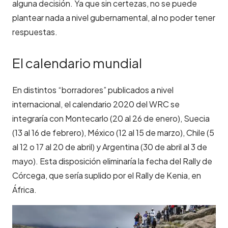
alguna decisión. Ya que sin certezas, no se puede
plantear nada a nivel gubernamental, al no poder tener
respuestas.
El calendario mundial
En distintos “borradores” publicados a nivel
internacional, el calendario 2020 del WRC se
integraría con Montecarlo (20 al 26 de enero), Suecia
(13 al 16 de febrero), México (12 al 15 de marzo), Chile (5
al 12 o 17 al 20 de abril) y Argentina (30 de abril al 3 de
mayo). Esta disposición eliminaría la fecha del Rally de
Córcega, que sería suplido por el Rally de Kenia, en
África.