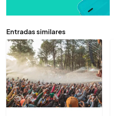
Entradas similares
09/02/2024
¿Cuántas horas dura el Oktoberfest
y cuál es…
¿Querés aprovechar al máximo tu experiencia
en el Oktoberfest? Te contamos cuánto dura
la fiesta, a qué hora es mejor…