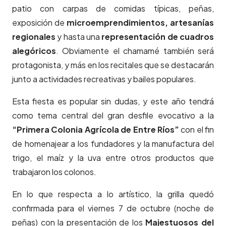
patio con carpas de comidas típicas, peñas,
exposición de
microemprendimientos, artesanías
regionales
y hasta una
representación de cuadros
alegóricos
. Obviamente el chamamé también será
protagonista, y más en los recitales que se destacarán
junto a actividades recreativas y bailes populares.
Esta fiesta es popular sin dudas, y este año tendrá
como tema central del gran desfile evocativo a la
“Primera Colonia Agrícola de Entre Ríos”
con el fin
de
homenajear a los fundadores y la manufactura del
trigo, el maíz y la uva entre otros productos que
trabajaron los colonos.
En lo que respecta a lo artístico, la grilla quedó
confirmada para el viernes 7 de octubre (noche de
peñas) con la presentación de los
Majestuosos del