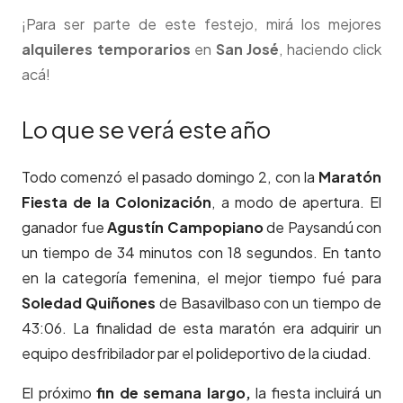
¡Para ser parte de este festejo, mirá los mejores
alquileres temporarios
en
San José
, haciendo click
acá!
Lo que se verá este año
Todo comenzó el pasado domingo 2, con la
Maratón
Fiesta de la Colonización
, a modo de apertura. El
ganador fue
Agustín Campopiano
de Paysandú con
un tiempo de 34 minutos con 18 segundos. En tanto
en la categoría femenina, el mejor tiempo fué para
Soledad Quiñones
de Basavilbaso con un tiempo de
43:06. La finalidad de esta maratón era adquirir un
equipo desfribilador par el polideportivo de la ciudad.
El próximo
fin de semana largo,
la fiesta incluirá un