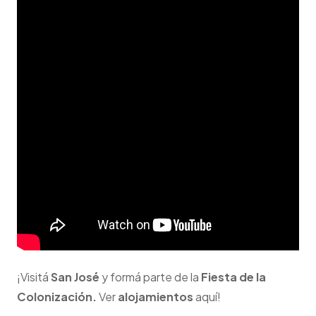
¡Visitá
San José
y formá parte de la
Fiesta de la
Colonización.
Ver
alojamientos
aquí!