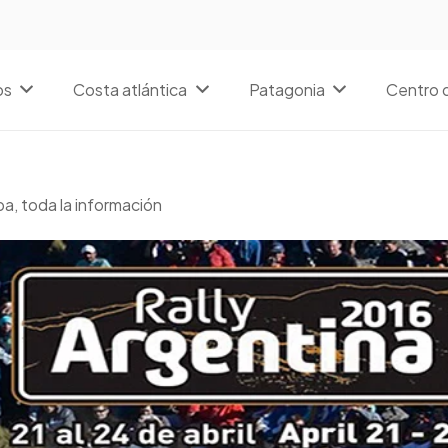
os
Costa atlántica
Patagonia
Centro d
a, toda la información