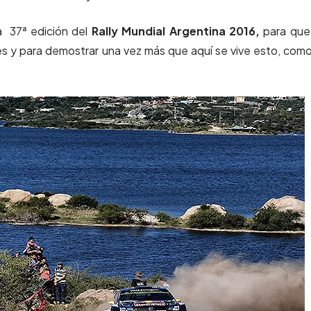
la 37ª edición del
Rally Mundial Argentina 2016,
para que
es y para demostrar una vez más que aquí se vive esto, com