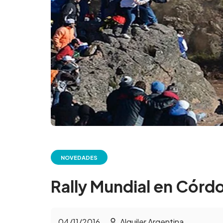
NOVEDADES
Rally Mundial en Córd
04/11/2016
Alquiler Argentina