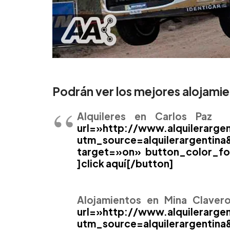
Podrán ver los mejores alojamie
Alquileres en Carlos Paz
[b
url=»http://www.alquilerarge
utm_source=alquilerargenti
target=»on» button_color_fo
]click aquí[/button]
Alojamientos en Mina Claver
url=»http://www.alquilerarg
utm_source=alquilerargenti