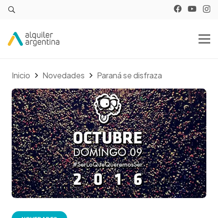
Inicio
Novedades
Paraná se disfraza