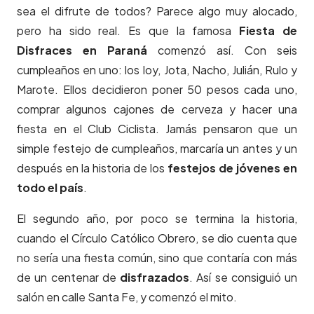
sea el difrute de todos? Parece algo muy alocado,
pero ha sido real. Es que la famosa
Fiesta de
Disfraces
en
Paraná
comenzó así. Con seis
cumpleaños en uno: los Ioy, Jota, Nacho, Julián, Rulo y
Marote. Ellos decidieron poner 50 pesos cada uno,
comprar algunos cajones de cerveza y hacer una
fiesta en el Club Ciclista. Jamás pensaron que un
simple festejo de cumpleaños, marcaría un antes y un
después en la historia de los
festejos de jóvenes en
todo el país
.
El segundo año, por poco se termina la historia,
cuando el Círculo Católico Obrero, se dio cuenta que
no sería una fiesta común, sino que contaría con más
de un centenar de
disfrazados
. Así se consiguió un
salón en calle Santa Fe, y comenzó el mito.