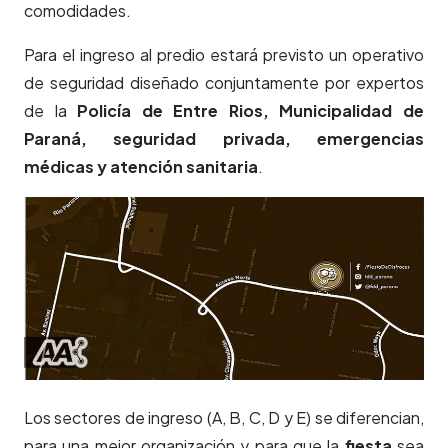
comodidades.
Para el ingreso al predio estará previsto un operativo
de seguridad diseñado conjuntamente por expertos
de la
Policía de Entre Rios, Municipalidad de
Paraná, seguridad privada, emergencias
médicas y atención sanitaria
.
Los sectores de ingreso (A, B, C, D y E) se diferencian,
para una mejor organización y para que la
fiesta
sea