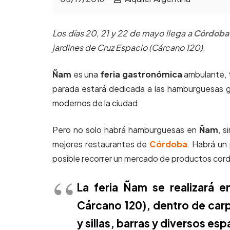
Los días 20, 21 y 22 de mayo llega a
Córdoba
jardines de Cruz Espacio (Cárcano 120).
Ñam
es una
feria gastronómica
ambulante,
parada estará dedicada a las hamburguesas 
modernos de la ciudad.
Pero no solo habrá hamburguesas en
Ñam
, 
mejores restaurantes de
Córdoba
. Habrá un
posible recorrer un mercado de productos cordo
La feria Ñam se realizará e
Cárcano 120), dentro de carp
y sillas, barras y diversos e