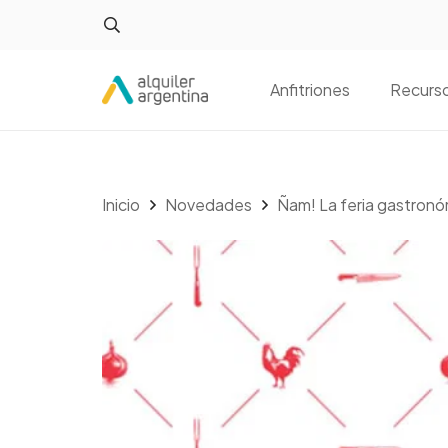
Anfitriones
Recurs
Inicio
Novedades
Ñam! La feria gastronó