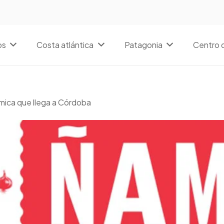
os
Costa atlántica
Patagonia
Centro d
mica que llega a Córdoba