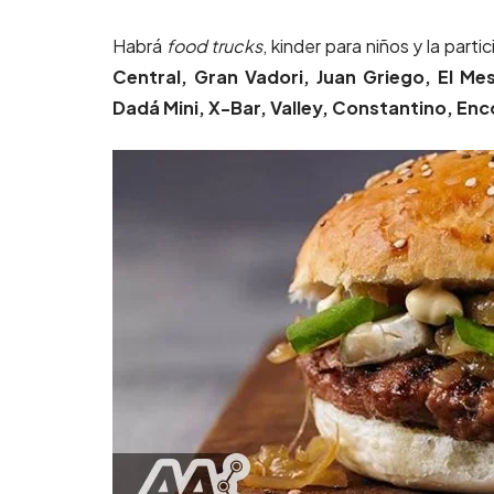
Habrá
food trucks
, kinder para niños y la part
Central, Gran Vadori, Juan Griego, El Me
Dadá Mini, X-Bar, Valley, Constantino, Enc