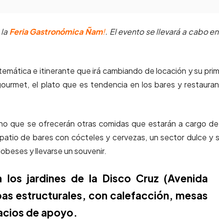
la
Feria Gastronómica
Ñam
!
.
El evento se llevará a cabo en
temática e itinerante
que irá cambiando de locación y su pri
gourmet,
el plato que es tendencia en los bares y restaura
sino que se ofrecerán otras comidas que estarán a cargo de
 patio de bares con cócteles y cervezas, un sector dulce y 
beses y llevarse un souvenir.
n los jardines de la Disco Cruz (Avenida
as estructurales, con calefacción, mesas
spacios de apoyo.