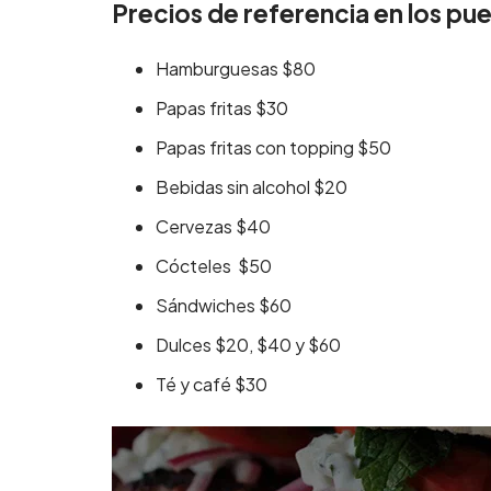
Precios de referencia en los pu
Hamburguesas $80
Papas fritas $30
Papas fritas con topping $50
Bebidas sin alcohol $20
Cervezas $40
Cócteles $50
Sándwiches $60
Dulces $20, $40 y $60
Té y café $30