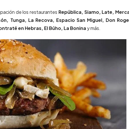
icipación de los restaurantes
República, Siamo, Late, Merc
són, Tunga, La Recova, Espacio San Miguel, Don Rogel
ontraté en Hebras, El Búho, La Bonina
y más.