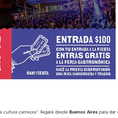
cultura carnívora”
, llegará desde
Buenos Aires
para dar 