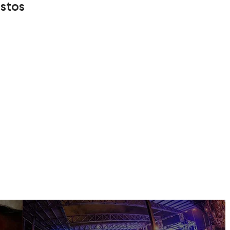
estos