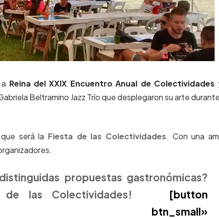
s a
Reina del XXIX Encuentro Anual de Colectividades
y
briela Beltramino Jazz Trío que desplegaron su arte durante
 que será la
Fiesta de las Colectividades
. Con una am
 organizadores.
distinguidas propuestas gastronómicas?
 de las Colectividades!
[button
utton btn_small»