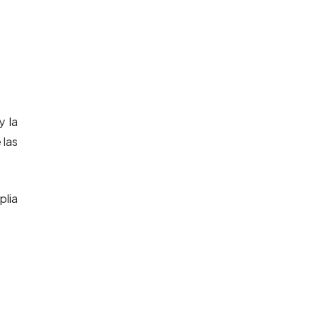
 la
 las
plia