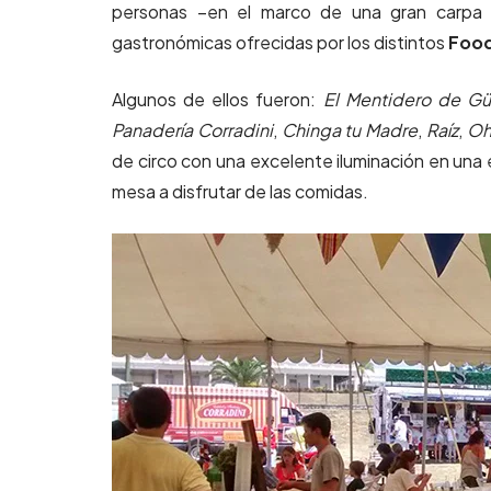
personas –en el marco de una gran carpa 
gastronómicas ofrecidas por los distintos
Food
Algunos de ellos fueron:
El Mentidero de G
Panadería Corradini
,
Chinga tu Madre
,
Raíz
,
Oh
de circo con una excelente iluminación en una
mesa a disfrutar de las comidas.