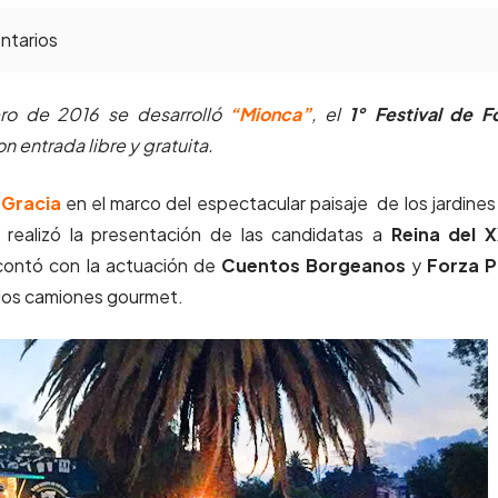
tarios
ro de 2016 se desarrolló
“Mionca”
, el
1° Festival de F
n entrada libre y gratuita.
 Gracia
en el marco del espectacular paisaje de los jardines
realizó la presentación de las candidatas a
Reina del X
ontó con la actuación de
Cuentos Borgeanos
y
Forza 
 los camiones gourmet.