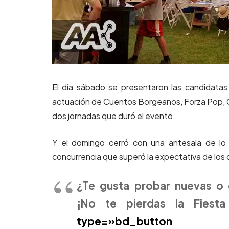
El día sábado se presentaron las candidata
actuación de Cuentos Borgeanos, Forza Pop, Ga
dos jornadas que duró el evento.
Y el domingo cerró con una antesala de lo
concurrencia que superó la expectativa de los
¿Te gusta probar nuevas o 
¡No te pierdas la Fiesta
type=»bd_b