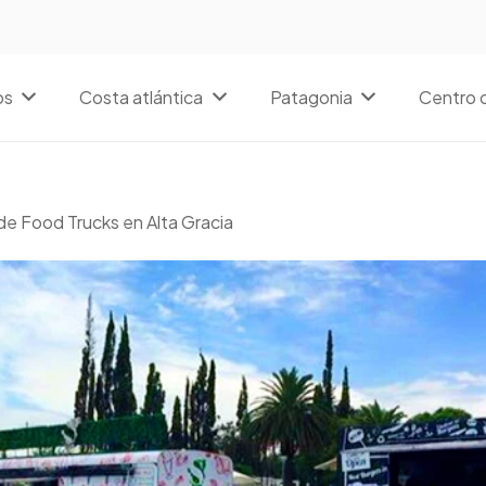
os
Costa atlántica
Patagonia
Centro d
l de Food Trucks en Alta Gracia