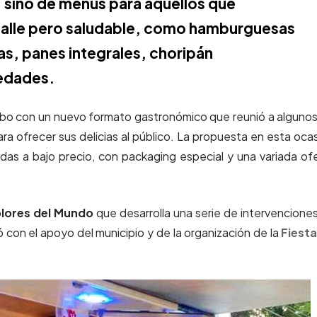
, sino de menús para aquellos que
 calle pero saludable, como hamburguesas
s, panes integrales, choripán
iedades.
 cabo con un nuevo formato gastronómico que reunió a alguno
ra ofrecer sus delicias al público. La propuesta en esta oca
das a bajo precio, con packaging especial y una variada of
lores del Mundo
que desarrolla una serie de intervencione
 con el apoyo del municipio y de la organización de la
Fiesta