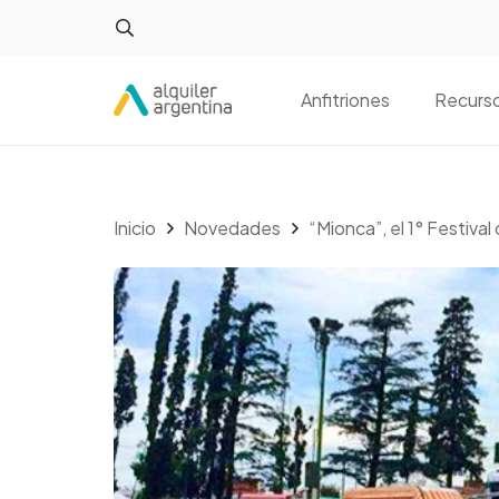
Anfitriones
Recurs
Inicio
Novedades
“Mionca”, el 1° Festiva