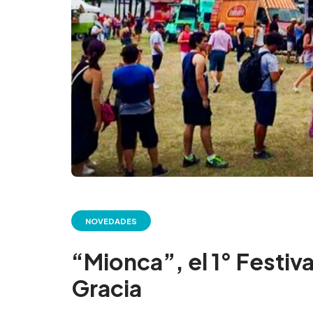
NOVEDADES
“Mionca”, el 1° Festiv
Gracia