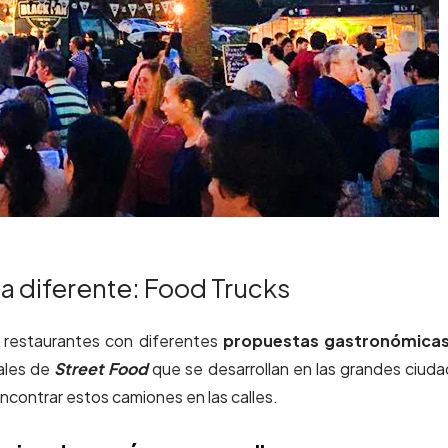
 diferente: Food Trucks
 restaurantes con diferentes
propuestas gastronómica
ales de
Street Food
que se desarrollan en las grandes ciud
contrar estos camiones en las calles.