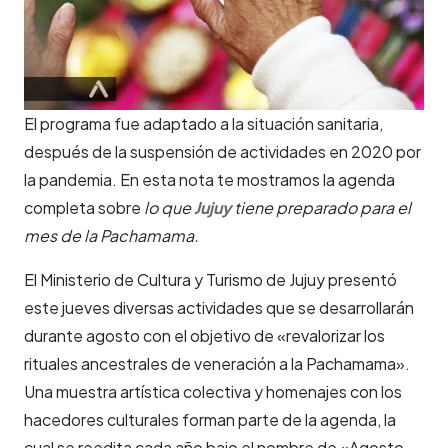
El programa fue adaptado a la situación sanitaria,
después de la suspensión de actividades en 2020 por
la pandemia. En esta nota te mostramos la agenda
completa sobre
lo
que
Jujuy
tiene preparado para el
mes de la Pachamama.
El Ministerio de Cultura y Turismo de Jujuy presentó
este jueves diversas actividades que se desarrollarán
durante agosto con el objetivo de «revalorizar los
rituales ancestrales de veneración a la Pachamama».
Una muestra artística colectiva y homenajes con los
hacedores culturales forman parte de la agenda, la
cual se reedita cada año bajo el nombre de «Agosto