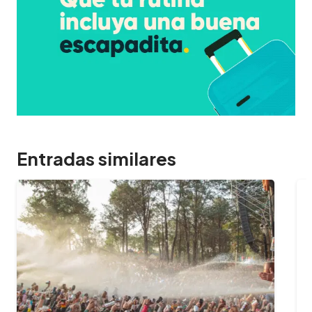
Entradas similares
09/02/2024
¿Cuántas horas dura el Oktoberfest
y cuál es…
¿Querés aprovechar al máximo tu experiencia
en el Oktoberfest? Te contamos cuánto dura