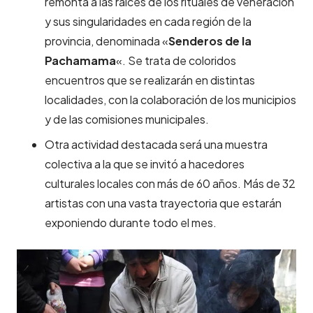
remonta a las raíces de los rituales de veneración
y sus singularidades en cada región de la
provincia, denominada «
Senderos de la
Pachamama
«. Se trata de coloridos
encuentros que se realizarán en distintas
localidades, con la colaboración de los municipios
y de las comisiones municipales.
Otra actividad destacada será una muestra
colectiva a la que se invitó a hacedores
culturales locales con más de 60 años. Más de 32
artistas con una vasta trayectoria que estarán
exponiendo durante todo el mes.