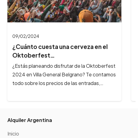
la fiesta, a qué hora es mejor…
Alquiler Argentina
Inicio