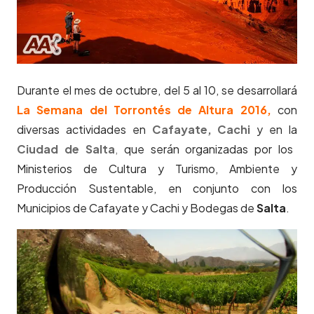
Durante el mes de octubre, del 5 al 10, se desarrollará
La Semana del Torrontés de Altura 2016,
con
diversas actividades en
Cafayate,
Cachi
y en la
Ciudad de Salta
,
que serán organizadas por los
Ministerios de Cultura y Turismo, Ambiente y
Producción Sustentable, en conjunto con los
Municipios de Cafayate y Cachi y Bodegas de
Salta
.