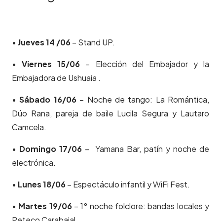
•
Jueves 14 /06
– Stand UP.
•
Viernes 15/06
– Elección del Embajador y la
Embajadora de Ushuaia .
•
Sábado 16/06
– Noche de tango: La Romántica,
Dúo Rana, pareja de baile Lucila Segura y Lautaro
Camcela.
•
Domingo 17/06
– Yamana Bar, patín y noche de
electrónica.
•
Lunes 18/06
– Espectáculo infantil y WiFi Fest.
•
Martes 19/06
– 1° noche folclore: bandas locales y
Peteco Carabajal.